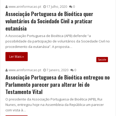
www.airinformacao.pt
17 Julho, 2020
0
Associação Portuguesa de Bioética quer
voluntários da Sociedade Civil a praticar
eutanásia
A Associação Portuguesa de Bioética (APB) defende “a
possibilidade da participação de voluntários da Sociedade Civil no
procedimento da eutanásia”. A proposta…
Ler Mais »
Saúde
www.airinformacao.pt
7 Janeiro, 2020
0
Associação Portuguesa de Bioética entregou no
Parlamento parecer para alterar lei do
Testamento Vital
O presidente da Associação Portuguesa de Bioética (APB), Rui
Nunes, entregou hoje na Assembleia da República um parecer
com vista à…