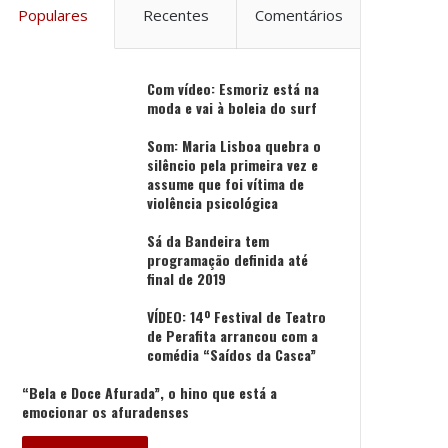
Populares
Recentes
Comentários
Com vídeo: Esmoriz está na
moda e vai à boleia do surf
Som: Maria Lisboa quebra o
silêncio pela primeira vez e
assume que foi vítima de
violência psicológica
Sá da Bandeira tem
programação definida até
final de 2019
VÍDEO: 14º Festival de Teatro
de Perafita arrancou com a
comédia “Saídos da Casca”
“Bela e Doce Afurada”, o hino que está a
emocionar os afuradenses