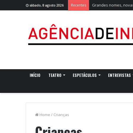
Grandes nomes, novas 
Recentes
sábado, 8 agosto 2026
INÍCIO
TEATRO
ESPETÁCULOS
ENTREVISTAS
Home
/
Crianças
Crianças