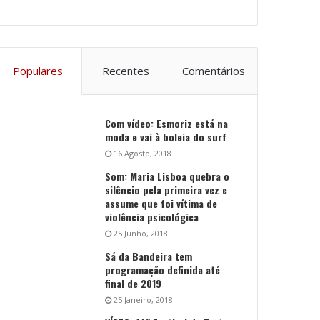
Populares
Recentes
Comentários
Com vídeo: Esmoriz está na
moda e vai à boleia do surf
16 Agosto, 2018
Som: Maria Lisboa quebra o
silêncio pela primeira vez e
assume que foi vítima de
violência psicológica
25 Junho, 2018
Sá da Bandeira tem
programação definida até
final de 2019
25 Janeiro, 2018