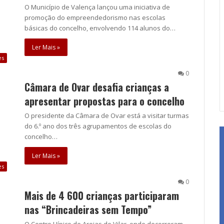
O Município de Valença lançou uma iniciativa de
promoção do empreendedorismo nas escolas
básicas do concelho, envolvendo 114 alunos do…
Ler Mais »
es
0
Câmara de Ovar desafia crianças a
apresentar propostas para o concelho
O presidente da Câmara de Ovar está a visitar turmas
do 6.º ano dos três agrupamentos de escolas do
concelho…
Ler Mais »
es
0
Mais de 4 600 crianças participaram
nas “Brincadeiras sem Tempo”