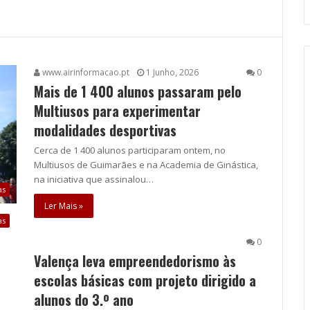
www.airinformacao.pt
1 Junho, 2026
0
Mais de 1 400 alunos passaram pelo
Multiusos para experimentar
modalidades desportivas
Cerca de 1 400 alunos participaram ontem, no
Multiusos de Guimarães e na Academia de Ginástica,
na iniciativa que assinalou…
as
Ler Mais »
as
0
Valença leva empreendedorismo às
escolas básicas com projeto dirigido a
alunos do 3.º ano