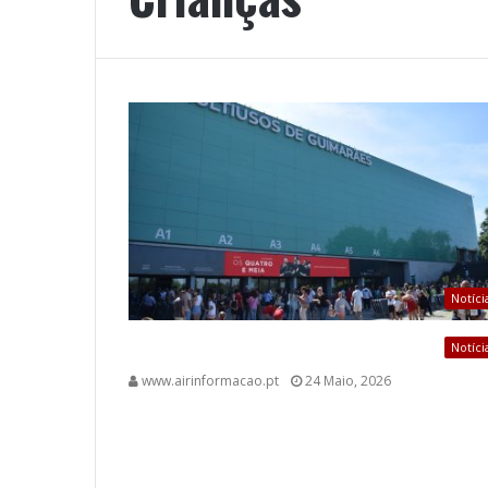
Notíci
Notíci
www.airinformacao.pt
24 Maio, 2026