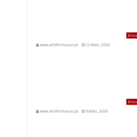
Brev
www.airinformacao.pt
12 Maio, 2026
Brev
www.airinformacao.pt
9 Maio, 2026