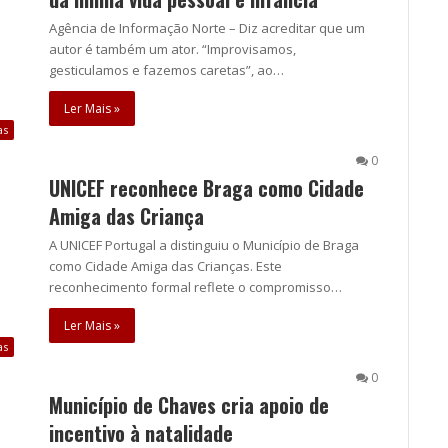
Agência de Informação Norte – Diz acreditar que um
autor é também um ator. “Improvisamos,
gesticulamos e fazemos caretas”, ao…
Ler Mais »
as
0
UNICEF reconhece Braga como Cidade
Amiga das Criança
A UNICEF Portugal a distinguiu o Município de Braga
como Cidade Amiga das Crianças. Este
reconhecimento formal reflete o compromisso…
Ler Mais »
as
0
Município de Chaves cria apoio de
incentivo à natalidade