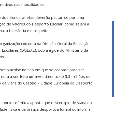
etitivos nas modalidades.
ão dos alunos-atletas deverão pautar-se por uma
ção de valores do Desporto Escolar, como sejam a
na, a tolerância e o respeito.
rganização conjunta da Direção-Geral da Educação
 Escolares (DGEstE), sob a égide do Ministério da
is.
astelo acolhe no ano em que se prepara para ser
stá a ser feito um investimento de 5,3 milhões de
 da Viana do Castelo – Cidade Europeia do Desporto
sporto refletiu a aposta que o Município de Viana do
de física e da prática desportiva formal ou informal,