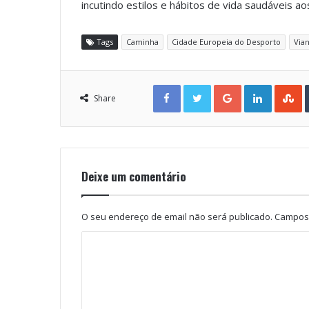
incutindo estilos e hábitos de vida saudáveis ao
Tags
Caminha
Cidade Europeia do Desporto
Vian
Facebook
Twitter
Google+
LinkedIn
StumbleUpon
Share
Deixe um comentário
O seu endereço de email não será publicado.
Campos 