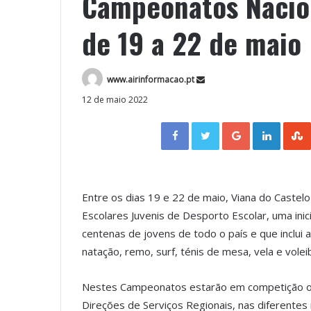
Campeonatos Nacion
de 19 a 22 de maio
www.airinformacao.pt
12 de maio 2022
Facebook
Twitter
Google+
LinkedIn
Entre os dias 19 e 22 de maio, Viana do Caste
Escolares Juvenis de Desporto Escolar, uma inic
centenas de jovens de todo o país e que inclui 
natação, remo, surf, ténis de mesa, vela e voleib
Nestes Campeonatos estarão em competição os
Direções de Serviços Regionais, nas diferentes