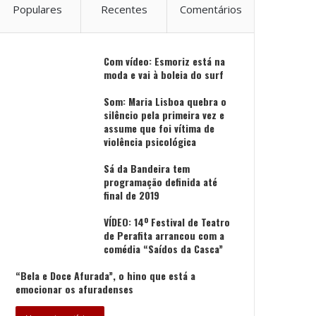
Populares
Recentes
Comentários
Com vídeo: Esmoriz está na
moda e vai à boleia do surf
Som: Maria Lisboa quebra o
silêncio pela primeira vez e
assume que foi vítima de
violência psicológica
Sá da Bandeira tem
programação definida até
final de 2019
VÍDEO: 14º Festival de Teatro
de Perafita arrancou com a
comédia “Saídos da Casca”
“Bela e Doce Afurada”, o hino que está a
emocionar os afuradenses