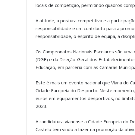
locais de competição, permitindo quadros comp
A atitude, a postura competitiva e a participaç
responsabilidade e um contributo para a promo
responsabilidade, o espírito de equipa, a discipli
Os Campeonatos Nacionais Escolares são uma o
(DGE) e da Direção-Geral dos Estabelecimentos
Educação, em parceria com as Câmaras Municipa
Este é mais um evento nacional que Viana do C
Cidade Europeia do Desporto. Neste momento, e
euros em equipamentos desportivos, no âmbito
2023.
A candidatura vianense a Cidade Europeia do De
Castelo tem vindo a fazer na promoção da ativida