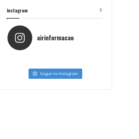
Instagram
airinformacao
Seguir no Instagram