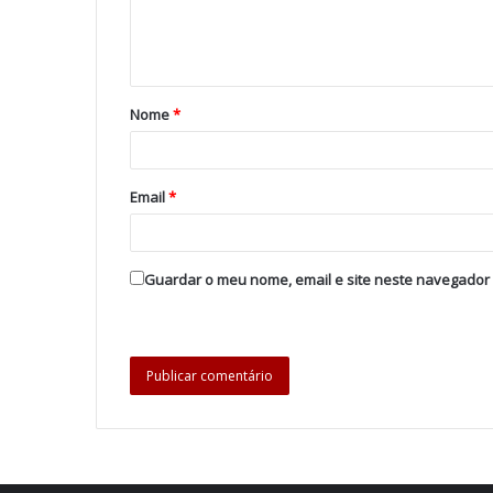
Nome
*
Email
*
Guardar o meu nome, email e site neste navegador