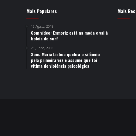
Mais Populares
Mais Rec
16 Agosto, 2018
Com vídeo: Esmoriz está na moda e vai à
boleia do surf
25 Junho, 2018
Som: Maria Lisboa quebra o silêncio
pela primeira vez e assume que foi
vítima de violência psicológica