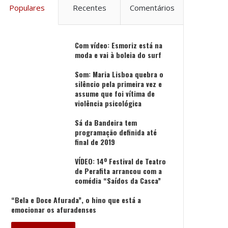
Populares
Recentes
Comentários
Com vídeo: Esmoriz está na
moda e vai à boleia do surf
Som: Maria Lisboa quebra o
silêncio pela primeira vez e
assume que foi vítima de
violência psicológica
Sá da Bandeira tem
programação definida até
final de 2019
VÍDEO: 14º Festival de Teatro
de Perafita arrancou com a
comédia “Saídos da Casca”
“Bela e Doce Afurada”, o hino que está a
emocionar os afuradenses