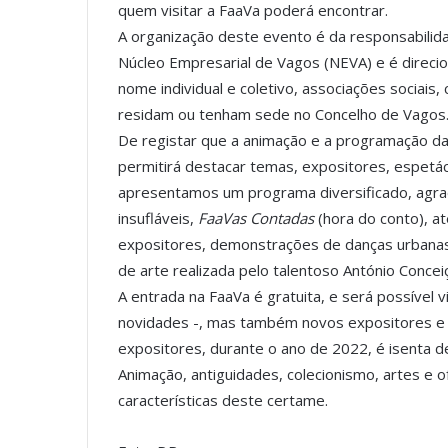
quem visitar a FaaVa poderá encontrar.
A organização deste evento é da responsabilid
Núcleo Empresarial de Vagos (NEVA) e é direci
nome individual e coletivo, associações sociais,
residam ou tenham sede no Concelho de Vagos
De registar que a animação e a programação d
permitirá destacar temas, expositores, espetác
apresentamos um programa diversificado, agrada
insufláveis,
FaaVas Contadas
(hora do conto), at
expositores, demonstrações de danças urbanas 
de arte realizada pelo talentoso António Concei
A entrada na FaaVa é gratuita, e será possível 
novidades -, mas também novos expositores e 
expositores, durante o ano de 2022, é isenta d
Animação, antiguidades, colecionismo, artes e o
características deste certame.