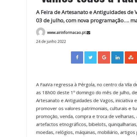
A Feira de Artesanato e Antiguidades de 
03 de julho, com nova programação…. ma
www.airinformacao.pt
24 de junho 2022
Facebook
Twitter
Google+
LinkedIn
A FaaVa regressa à Pérgola, no centro da Vila d
as 18h00 deste 1º domingo do mês de julho, dec
Artesanato e Antiguidades de Vagos, iniciativa 
promover os valores patrimoniais, culturais e t
promoção, venda, compra e troca de velharias,
artefactos etnográficos, bibelots, quinquilharias, 
moedas, relógios, máquinas, mobiliário, artigos