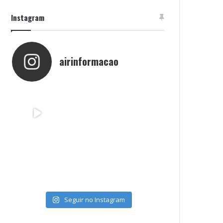
Instagram
airinformacao
Seguir no Instagram