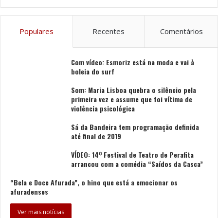
Populares
Recentes
Comentários
Com vídeo: Esmoriz está na moda e vai à
boleia do surf
Som: Maria Lisboa quebra o silêncio pela
primeira vez e assume que foi vítima de
violência psicológica
Sá da Bandeira tem programação definida
até final de 2019
VÍDEO: 14º Festival de Teatro de Perafita
arrancou com a comédia “Saídos da Casca”
“Bela e Doce Afurada”, o hino que está a emocionar os
afuradenses
Ver mais notícias