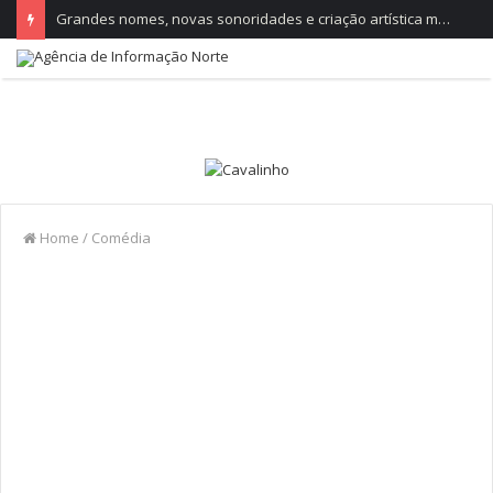
Grandes nomes, novas sonoridades e criação artística marcam a nova temporada do CTAL
Home
/
Comédia