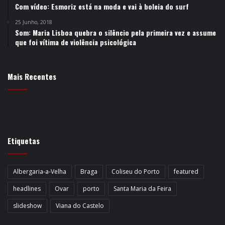
Com vídeo: Esmoriz está na moda e vai à boleia do surf
25 Junho, 2018
Som: Maria Lisboa quebra o silêncio pela primeira vez e assume
que foi vítima de violência psicológica
Mais Recentes
Etiquetas
Albergaria-a-Velha
Braga
Coliseu do Porto
featured
headlines
Ovar
porto
Santa Maria da Feira
slideshow
Viana do Castelo