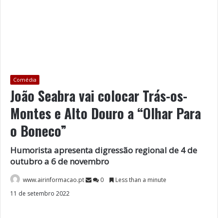
Comédia
João Seabra vai colocar Trás-os-
Montes e Alto Douro a “Olhar Para
o Boneco”
Humorista apresenta digressão regional de 4 de
outubro a 6 de novembro
www.airinformacao.pt
0
Less than a minute
11 de setembro 2022