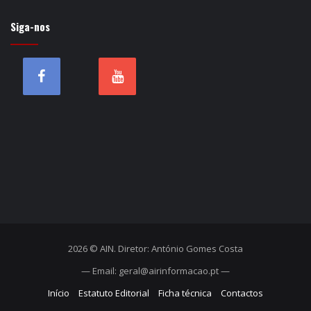
Siga-nos
2026 © AIN. Diretor: António Gomes Costa
— Email: geral@airinformacao.pt —
Início
Estatuto Editorial
Ficha técnica
Contactos