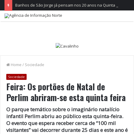
Banhos de São Jorge já pensam nos 20 anos na Quinta do Castelo
Home
/
Sociedade
Sociedade
Feira: Os portões de Natal de
Perlim abriram-se esta quinta feira
O parque temático sobre o imaginário natalício
infantil Perlim abriu ao público esta quinta-feira.
O evento que espera receber cerca de “100 mil
visitantes” vai decorrer durante 25 dias e este ano é