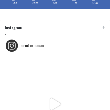
Sáb
Dom
Seg
Ter
Qua
Instagram
airinformacao