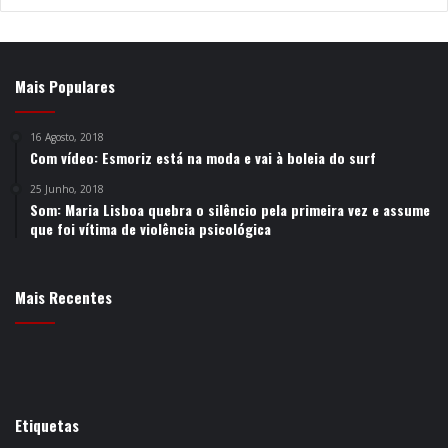
Mais Populares
16 Agosto, 2018
Com vídeo: Esmoriz está na moda e vai à boleia do surf
25 Junho, 2018
Som: Maria Lisboa quebra o silêncio pela primeira vez e assume
que foi vítima de violência psicológica
Mais Recentes
Etiquetas