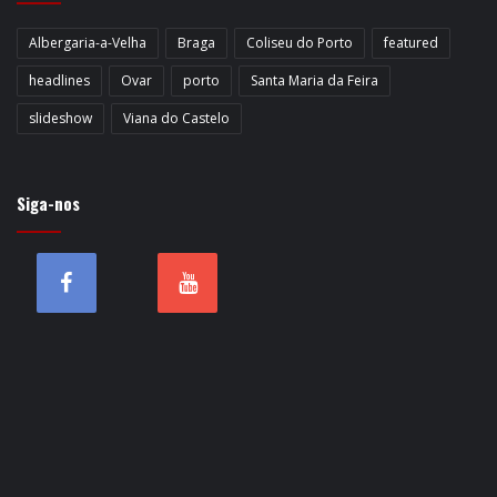
Albergaria-a-Velha
Braga
Coliseu do Porto
featured
headlines
Ovar
porto
Santa Maria da Feira
slideshow
Viana do Castelo
Siga-nos