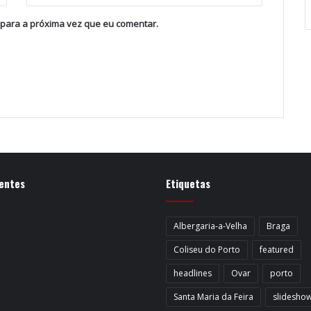
 para a próxima vez que eu comentar.
entes
Etiquetas
Albergaria-a-Velha
Braga
Coliseu do Porto
featured
headlines
Ovar
porto
Santa Maria da Feira
slidesho