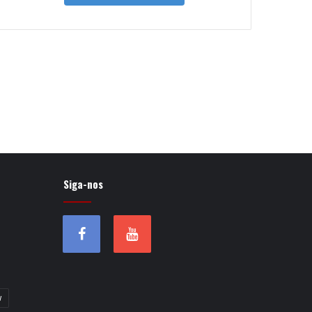
Siga-nos
w