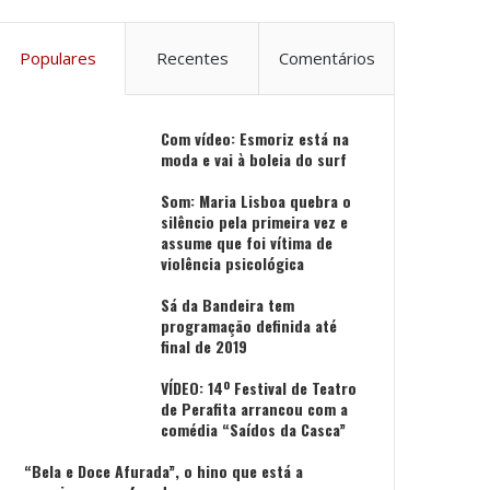
Populares
Recentes
Comentários
Com vídeo: Esmoriz está na
moda e vai à boleia do surf
Som: Maria Lisboa quebra o
silêncio pela primeira vez e
assume que foi vítima de
violência psicológica
Sá da Bandeira tem
programação definida até
final de 2019
VÍDEO: 14º Festival de Teatro
de Perafita arrancou com a
comédia “Saídos da Casca”
“Bela e Doce Afurada”, o hino que está a