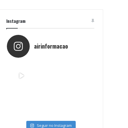
Instagram
airinformacao
Seguir no Instagram