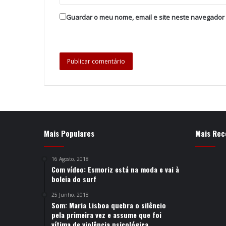
Guardar o meu nome, email e site neste navegador
Mais Populares
Mais Rec
16 Agosto, 2018
Com vídeo: Esmoriz está na moda e vai à
boleia do surf
25 Junho, 2018
Som: Maria Lisboa quebra o silêncio
pela primeira vez e assume que foi
vítima de violência psicológica