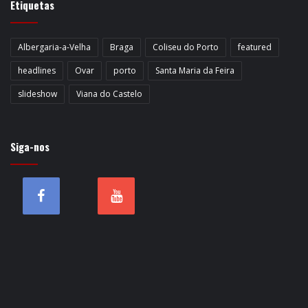
Etiquetas
Albergaria-a-Velha
Braga
Coliseu do Porto
featured
headlines
Ovar
porto
Santa Maria da Feira
slideshow
Viana do Castelo
Siga-nos