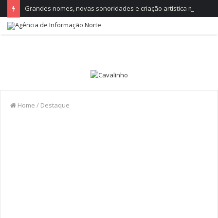
Grandes nomes, novas sonoridades e criação artística marcam a nova temporada do CTAL
Home
/
Destaque