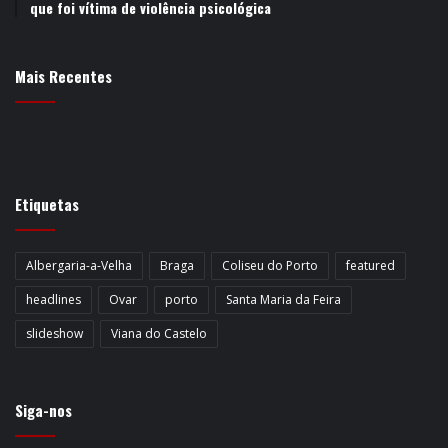
que foi vítima de violência psicológica
Mais Recentes
Etiquetas
Albergaria-a-Velha
Braga
Coliseu do Porto
featured
headlines
Ovar
porto
Santa Maria da Feira
slideshow
Viana do Castelo
Siga-nos