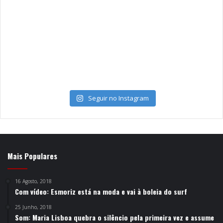
Seguir no Instagram
Mais Populares
16 Agosto, 2018
Com vídeo: Esmoriz está na moda e vai à boleia do surf
25 Junho, 2018
Som: Maria Lisboa quebra o silêncio pela primeira vez e assume