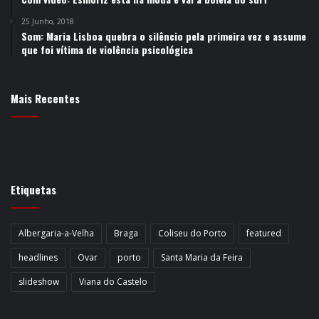
25 Junho, 2018
Som: Maria Lisboa quebra o silêncio pela primeira vez e assume
que foi vítima de violência psicológica
Mais Recentes
Etiquetas
Albergaria-a-Velha
Braga
Coliseu do Porto
featured
headlines
Ovar
porto
Santa Maria da Feira
slideshow
Viana do Castelo