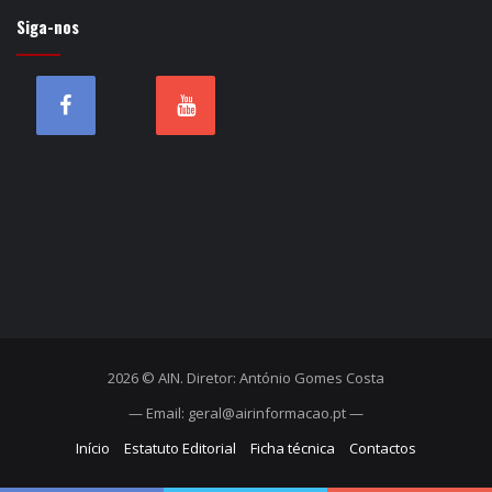
Siga-nos
2026 © AIN. Diretor: António Gomes Costa
— Email: geral@airinformacao.pt —
Início
Estatuto Editorial
Ficha técnica
Contactos