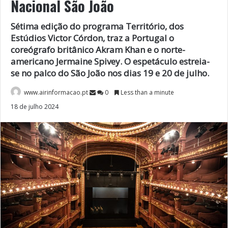
Nacional São João
Sétima edição do programa Território, dos
Estúdios Victor Córdon, traz a Portugal o
coreógrafo britânico Akram Khan e o norte-
americano Jermaine Spivey. O espetáculo estreia-
se no palco do São João nos dias 19 e 20 de julho.
www.airinformacao.pt
0
Less than a minute
18 de julho 2024