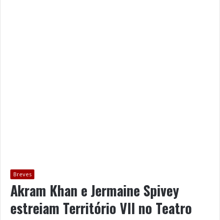
Breves
Akram Khan e Jermaine Spivey
estreiam Território VII no Teatro