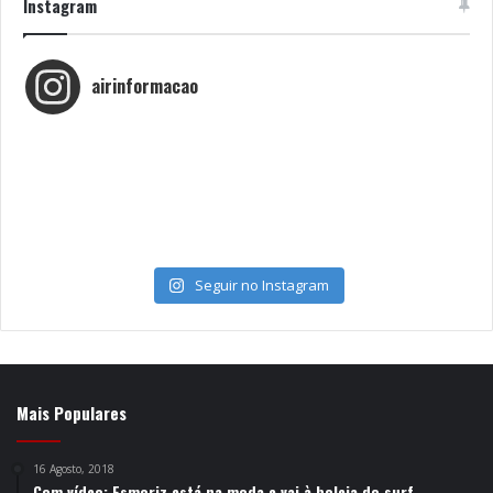
Instagram
airinformacao
Seguir no Instagram
Mais Populares
16 Agosto, 2018
Com vídeo: Esmoriz está na moda e vai à boleia do surf