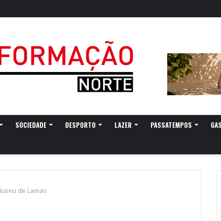
SOCIEDADE
DESPORTO
LAZER
PASSATEMPOS
GA
 Museu de Lamas