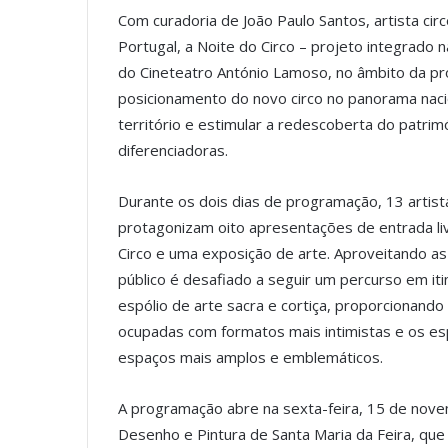
Com curadoria de João Paulo Santos, artista ci
Portugal, a Noite do Circo – projeto integrado n
do Cineteatro António Lamoso, no âmbito da pr
posicionamento do novo circo no panorama naciona
território e estimular a redescoberta do patrim
diferenciadoras.
Durante os dois dias de programação, 13 artistas
protagonizam oito apresentações de entrada liv
Circo e uma exposição de arte. Aproveitando a
público é desafiado a seguir um percurso em iti
espólio de arte sacra e cortiça, proporcionand
ocupadas com formatos mais intimistas e os e
espaços mais amplos e emblemáticos.
A programação abre na sexta-feira, 15 de nove
Desenho e Pintura de Santa Maria da Feira, que