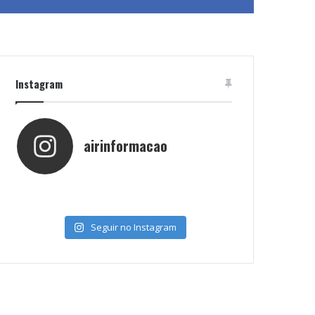
Instagram
airinformacao
Seguir no Instagram