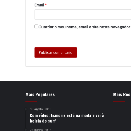
Email
*
Guardar o meu nome, email e site neste navegador
Mais Populares
Mais Rec
16 Agosto, 2018
Com vídeo: Esmoriz está na moda e vai à
boleia do surf
25 Junho, 2018