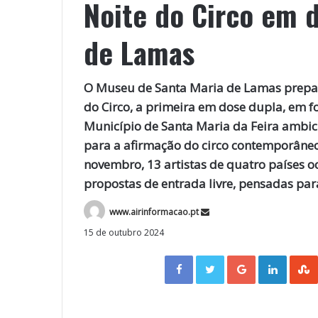
Noite do Circo em 
de Lamas
O Museu de Santa Maria de Lamas prepar
do Circo, a primeira em dose dupla, em fo
Município de Santa Maria da Feira ambic
para a afirmação do circo contemporâneo 
novembro, 13 artistas de quatro países 
propostas de entrada livre, pensadas para
www.airinformacao.pt
15 de outubro 2024
Facebook
Twitter
Google+
LinkedIn