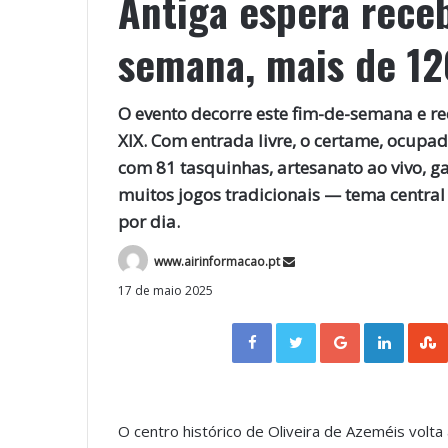
Antiga espera receb
semana, mais de 12
O evento decorre este fim-de-semana e rec
XIX. Com entrada livre, o certame, ocupa
com 81 tasquinhas, artesanato ao vivo, gas
muitos jogos tradicionais — tema central 
por dia.
www.airinformacao.pt
17 de maio 2025
Facebook
Twitter
Google+
LinkedIn
O centro histórico de Oliveira de Azeméis volt