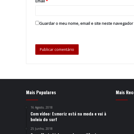
Email
*
Guardar o meu nome, email e site neste navegador
Mais Populares
Mais Rec
16 Agosto, 2018
Com vídeo: Esmoriz está na moda e vai à
boleia do surf
25 Junho, 2018