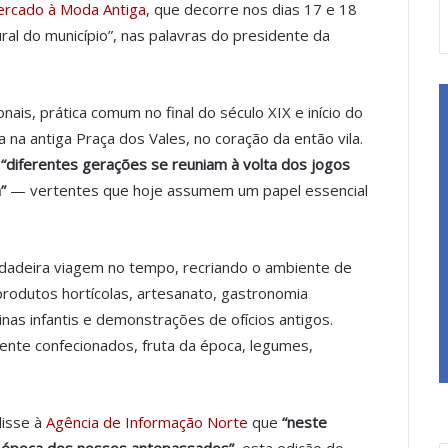
rcado à Moda Antiga
, que decorre nos dias 17 e 18
al do município”, nas palavras do presidente da
nais, prática comum no final do século XIX e início do
na antiga Praça dos Vales, no coração da então vila.
e
“diferentes gerações se reuniam à volta dos jogos
”
— vertentes que hoje assumem um papel essencial
verdadeira viagem no tempo, recriando o ambiente de
produtos hortícolas, artesanato, gastronomia
cinas infantis e demonstrações de ofícios antigos.
ente confecionados, fruta da época, legumes,
disse à
Agência de Informação Norte
que
“neste