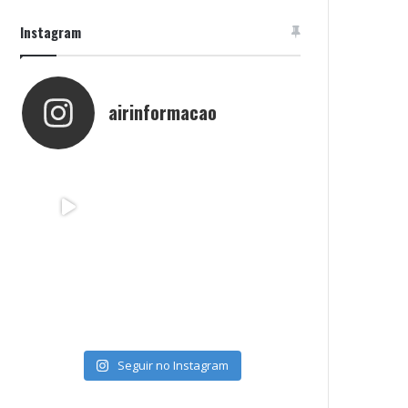
Instagram
airinformacao
Seguir no Instagram