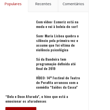
Populares
Recentes
Comentários
Com vídeo: Esmoriz está na
moda e vai à boleia do surf
Som: Maria Lisboa quebra o
silêncio pela primeira vez e
assume que foi vítima de
violência psicológica
Sá da Bandeira tem
programação definida até
final de 2019
VÍDEO: 14º Festival de Teatro
de Perafita arrancou com a
comédia “Saídos da Casca”
“Bela e Doce Afurada”, o hino que está a
emocionar os afuradenses