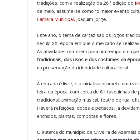
tradições, com a realização da 26.ª edição do
Me
de maio, assume-se como “o maior evento cultur
Câmara Municipal,
Joaquim Jorge.
Este ano, o tema de cartaz são os jogos tradicio
século XX, época em que o mercado se realizava 
As atividades remetem para um tempo em qu
tradicionais, dos usos e dos costumes da época
na preservação da identidade cultural local.
A entrada é livre, e a iniciativa promete uma 
feira da época, com cerca de 81 tasquinhas de 
tradicional, animação musical, teatro de rua, ofi
Haverá refeições, doces e petiscos, já devidam
enchidos, plantas, compotas e flores.
O autarca do município de Oliveira de Azeméis 