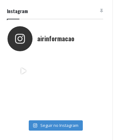
Instagram
airinformacao
Seguir no Instagram