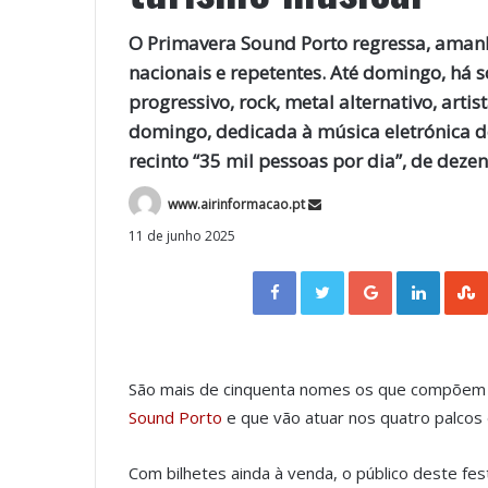
O Primavera Sound Porto regressa, amanh
nacionais e repetentes. Até domingo, há s
progressivo, rock, metal alternativo, arti
domingo, dedicada à música eletrónica d
recinto “35 mil pessoas por dia”, de deze
www.airinformacao.pt
11 de junho 2025
Facebook
Twitter
Google+
LinkedIn
São mais de cinquenta nomes os que compõem 
Sound Porto
e que vão atuar nos quatro palcos 
Com bilhetes ainda à venda, o público deste fe