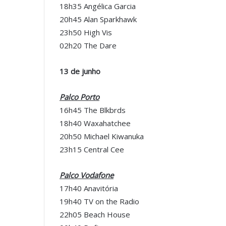
18h35 Angélica Garcia
20h45 Alan Sparkhawk
23h50 High Vis
02h20 The Dare
13 de junho
Palco Porto
16h45 The Blkbrds
18h40 Waxahatchee
20h50 Michael Kiwanuka
23h15 Central Cee
Palco Vodafone
17h40 Anavitória
19h40 TV on the Radio
22h05 Beach House