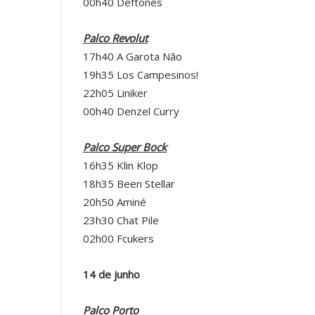
00h40 Deftones
Palco Revolut
17h40 A Garota Não
19h35 Los Campesinos!
22h05 Liniker
00h40 Denzel Curry
Palco Super Bock
16h35 Klin Klop
18h35 Been Stellar
20h50 Aminé
23h30 Chat Pile
02h00 Fcukers
14 de junho
Palco Porto