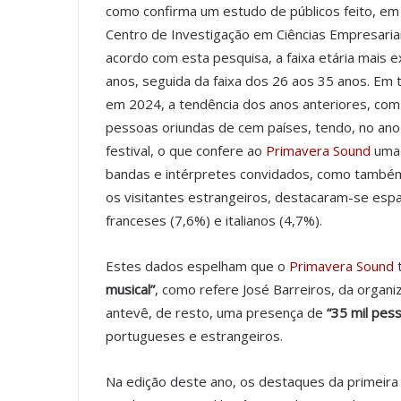
como confirma um estudo de públicos feito, em
Centro de Investigação em Ciências Empresaria
acordo com esta pesquisa, a faixa etária mais e
anos, seguida da faixa dos 26 aos 35 anos. Em
em 2024, a tendência dos anos anteriores, com 
pessoas oriundas de cem países, tendo, no an
festival, o que confere ao
Primavera Sound
uma 
bandas e intérpretes convidados, como também 
os visitantes estrangeiros, destacaram-se espan
franceses (7,6%) e italianos (4,7%).
Estes dados espelham que o
Primavera Sound
t
musical”
, como refere José Barreiros, da organ
antevê, de resto, uma presença de
“35 mil pess
portugueses e estrangeiros.
Na edição deste ano, os destaques da primeira