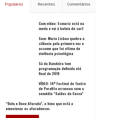
Populares
Recentes
Comentários
Com vídeo: Esmoriz está na
moda e vai à boleia do surf
Som: Maria Lisboa quebra o
silêncio pela primeira vez e
assume que foi vítima de
violência psicológica
Sá da Bandeira tem
programação definida até
final de 2019
VÍDEO: 14º Festival de Teatro
de Perafita arrancou com a
comédia “Saídos da Casca”
“Bela e Doce Afurada”, o hino que está a
emocionar os afuradenses