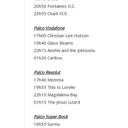
20h50 Fontaines D.C.
23h55 Charli XCX
Palco Vodafone
17h00 Christian Lee Hutson
19h40 Glass Beams
22h15 Anohni and the Johnsons
01h20 Caribou
Palco Revolut
17h40 Momma
19h35 This Is Lorelei
22h10 Magdalena Bay
01h15 The Jesus Lizard
Palco Super Bock
16h35 Surma