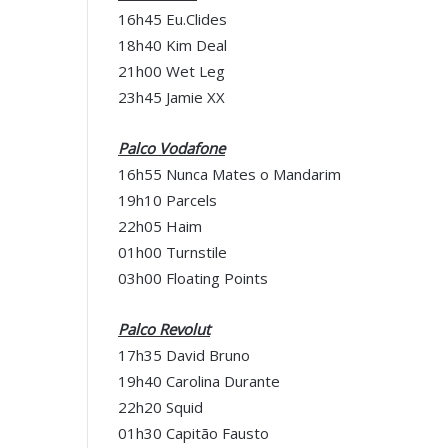
16h45 Eu.Clides
18h40 Kim Deal
21h00 Wet Leg
23h45 Jamie XX
Palco Vodafone
16h55 Nunca Mates o Mandarim
19h10 Parcels
22h05 Haim
01h00 Turnstile
03h00 Floating Points
Palco Revolut
17h35 David Bruno
19h40 Carolina Durante
22h20 Squid
01h30 Capitão Fausto