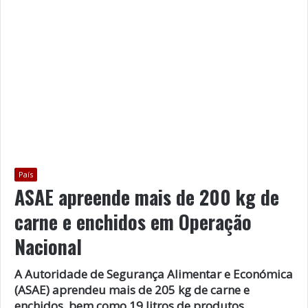
País
ASAE apreende mais de 200 kg de
carne e enchidos em Operação
Nacional
A Autoridade de Segurança Alimentar e Económica
(ASAE) aprendeu mais de 205 kg de carne e
enchidos, bem como 19 litros de produtos