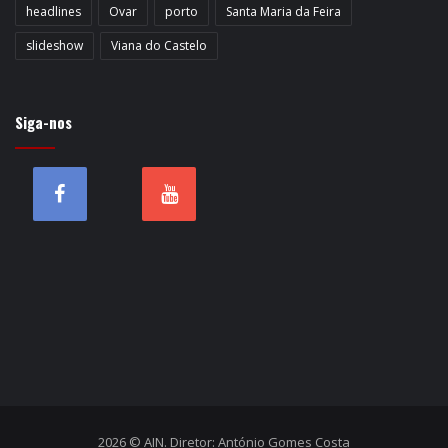
headlines
Ovar
porto
Santa Maria da Feira
slideshow
Viana do Castelo
Siga-nos
2026 © AIN. Diretor: António Gomes Costa