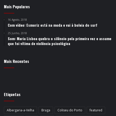
Mais Populares
16 Agosto, 2018
Com vídeo: Esmoriz está na moda e vai à boleia do surf
25 Junho, 2018
Som: Maria Lisboa quebra o silêncio pela primeira vez e assume
que foi vítima de violência psicológica
Mais Recentes
Etiquetas
Albergaria-a-Velha
Braga
Coliseu do Porto
featured