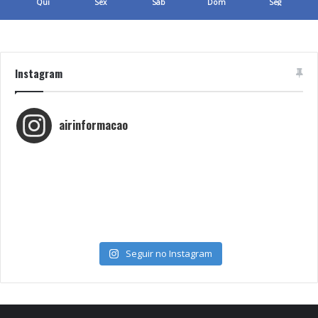
Qui
Sex
Sáb
Dom
Seg
Instagram
airinformacao
Seguir no Instagram