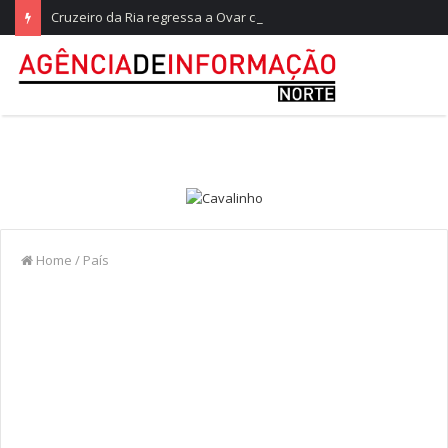
Cruzeiro da Ria regressa a Ovar com experiências náuticas e observação de aves
Home
/
País