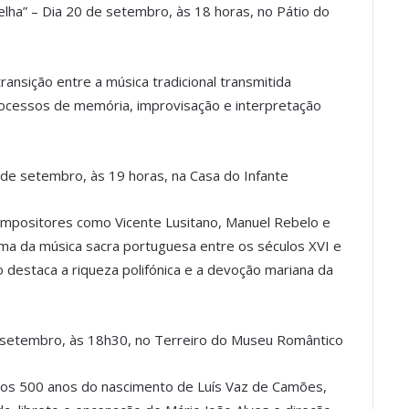
elha” – Dia 20 de setembro, às 18 horas, no Pátio do
ransição entre a música tradicional transmitida
rocessos de memória, improvisação e interpretação
6 de setembro, às 19 horas, na Casa do Infante
ompositores como Vicente Lusitano, Manuel Rebelo e
 da música sacra portuguesa entre os séculos XVI e
 destaca a riqueza polifónica e a devoção mariana da
e setembro, às 18h30, no Terreiro do Museu Romântico
a os 500 anos do nascimento de Luís Vaz de Camões,