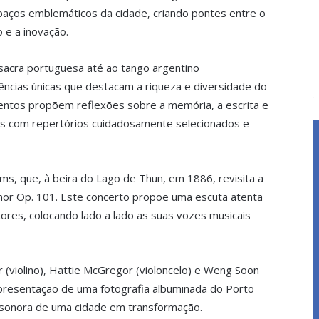
paços emblemáticos da cidade, criando pontes entre o
 e a inovação.
sacra portuguesa até ao tango argentino
ncias únicas que destacam a riqueza e diversidade do
entos propõem reflexões sobre a memória, a escrita e
os com repertórios cuidadosamente selecionados e
s, que, à beira do Lago de Thun, em 1886, revisita a
or Op. 101. Este concerto propõe uma escuta atenta
itores, colocando lado a lado as suas vozes musicais
(violino), Hattie McGregor (violoncelo) e Weng Soon
apresentação de uma fotografia albuminada do Porto
sonora de uma cidade em transformação.