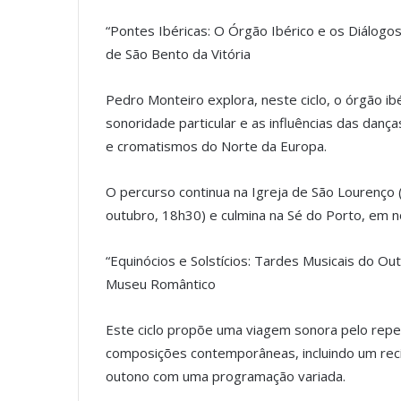
“Pontes Ibéricas: O Órgão Ibérico e os Diálogo
de São Bento da Vitória
Pedro Monteiro explora, neste ciclo, o órgão ib
sonoridade particular e as influências das dança
e cromatismos do Norte da Europa.
O percurso continua na Igreja de São Lourenço (
outubro, 18h30) e culmina na Sé do Porto, em 
“Equinócios e Solstícios: Tardes Musicais do Ou
Museu Romântico
Este ciclo propõe uma viagem sonora pelo rep
composições contemporâneas, incluindo um rec
outono com uma programação variada.