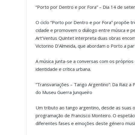
“Porto por Dentro e por Fora” – Dia 14 de set
O ciclo “Porto por Dentro e por Fora” propõe tr
cidade e promovem o diálogo entre música e p
Art’Ventus Quintet interpreta duas obras enco
Victorino D’Almeida, que abordam o Porto a part
A música junta-se a conversas com os próprios c
identidade e crítica urbana.
“Transvariações – Tango Argentino”: Da Raiz a P
do Museu Guerra Junqueiro
Um tributo ao tango argentino, desde as suas o
programação de Francisco Monteiro. O espetácu
diferentes fases e emoções deste género musi