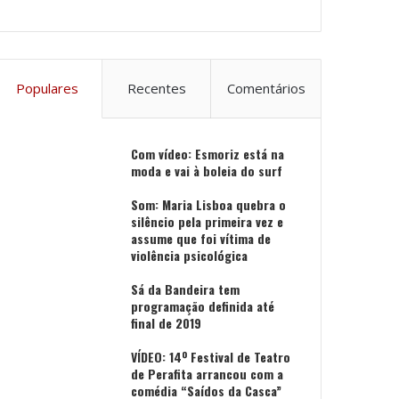
Populares
Recentes
Comentários
Com vídeo: Esmoriz está na
moda e vai à boleia do surf
Som: Maria Lisboa quebra o
silêncio pela primeira vez e
assume que foi vítima de
violência psicológica
Sá da Bandeira tem
programação definida até
final de 2019
VÍDEO: 14º Festival de Teatro
de Perafita arrancou com a
comédia “Saídos da Casca”