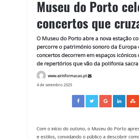
Museu do Porto cel
concertos que cruz
O Museu do Porto abre a nova estação c
percorre o património sonoro da Europa 
concertos decorrem em espaços icónicos d
de repertórios que vão da polifonia sacr
www.airinformacao.pt
4 de setembro 2025
Facebook
Twitter
Google+
LinkedIn
Com o início do outono, o Museu do Porto apr
e estilos, convidando o público a descobrir com