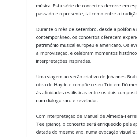
música. Esta série de concertos decorre em es
passado e o presente, tal como entre a tradição
Durante o mês de setembro, desde a polifonia 
contemporâneo, os concertos oferecem experiê
património musical europeu e americano. Os ev
a improvisação, e celebram momentos históric
interpretações inspiradas.
Uma viagem ao verão criativo de Johannes Brahm
obra de Haydn e compõe o seu Trio em Dó men
às afinidades estilísticas entre os dois compos
num diálogo raro e revelador.
Com interpretação de Manuel de Almeida-Ferrer 
Tee (piano), o concerto será enriquecido pela 
datada do mesmo ano, numa evocação visual e 