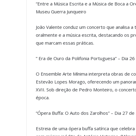
“Entre a Música Escrita e a Música de Boca a Or
Museu Guerra Junqueiro
João Valente conduz um concerto que analisa a t
oralmente e a música escrita, destacando os p
que marcam essas práticas.
” Era de Ouro da Polifonia Portuguesa” – Dia 2
O Ensemble Arte Mínima interpreta obras de c
Estevão Lopes Morago, oferecendo um panorama
XVII. Sob direção de Pedro Monteiro, o concerto
época.
“Ópera Buffa: O Auto dos Zarolhos” – Dia 27 d
Estreia de uma ópera buffa satírica que celebr