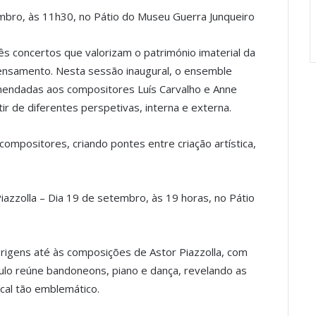
embro, às 11h30, no Pátio do Museu Guerra Junqueiro
ês concertos que valorizam o património imaterial da
ensamento. Nesta sessão inaugural, o ensemble
mendadas aos compositores Luís Carvalho e Anne
ir de diferentes perspetivas, interna e externa.
ompositores, criando pontes entre criação artística,
iazzolla – Dia 19 de setembro, às 19 horas, no Pátio
rigens até às composições de Astor Piazzolla, com
lo reúne bandoneons, piano e dança, revelando as
cal tão emblemático.