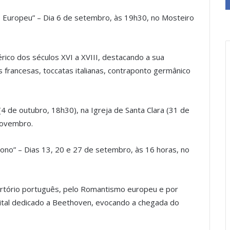
s Europeu” – Dia 6 de setembro, às 19h30, no Mosteiro
érico dos séculos XVI a XVIII, destacando a sua
s francesas, toccatas italianas, contraponto germânico
4 de outubro, 18h30), na Igreja de Santa Clara (31 de
novembro.
tono” – Dias 13, 20 e 27 de setembro, às 16 horas, no
ertório português, pelo Romantismo europeu e por
ital dedicado a Beethoven, evocando a chegada do