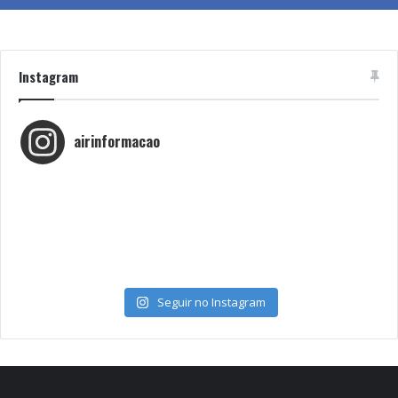
Instagram
airinformacao
Seguir no Instagram