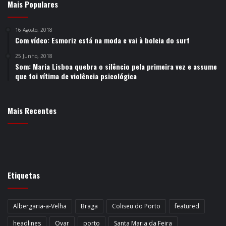
Mais Populares
16 Agosto, 2018
Com vídeo: Esmoriz está na moda e vai à boleia do surf
25 Junho, 2018
Som: Maria Lisboa quebra o silêncio pela primeira vez e assume
que foi vítima de violência psicológica
Mais Recentes
Etiquetas
Albergaria-a-Velha
Braga
Coliseu do Porto
featured
headlines
Ovar
porto
Santa Maria da Feira