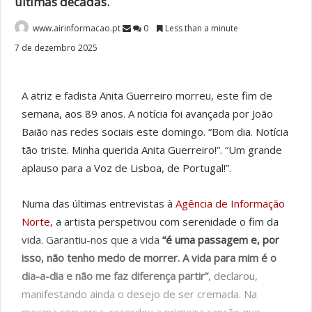
últimas décadas.
www.airinformacao.pt
0
Less than a minute
7 de dezembro 2025
A atriz e fadista Anita Guerreiro morreu, este fim de
semana, aos 89 anos. A notícia foi avançada por João
Baião nas redes sociais este domingo. “Bom dia. Notícia
tão triste. Minha querida Anita Guerreiro!”. “Um grande
aplauso para a Voz de Lisboa, de Portugal!”.
Numa das últimas entrevistas à
Agência de Informação
Norte,
a artista perspetivou com serenidade o fim da
vida. Garantiu-nos que a vida
“é uma passagem e, por
isso, não tenho medo de morrer. A vida para mim é o
dia-a-dia e não me faz diferença partir”
, declarou,
manifestando ainda o desejo de ser cremada. Na
mesma conversa, recordou a primeira canção que