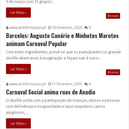
3 de março com 12 grupos…
Ler Mais »
Breves
www.airinformacao.pt
16 Fevereiro, 2025
0
Barcelos: Augusto Canário e Minhotos Marotos
animam Carnaval Popular
Com estes ingredientes, prevê-se que os participantes no grande
desfile deem asas à imaginação e façam sair à rua o…
Ler Mais »
Breves
www.airinformacao.pt
11 Fevereiro, 2025
0
Carnaval Social anima ruas de Anadia
O desfile conta com a participação de crianças, idosos e pessoas
com deficiência e incapacidade e seus respetivos carros
alegóricos,…
Ler Mais »