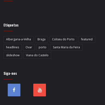
Etiquetas
Albergaria-a-Velha
Braga
Coliseu do Porto
featured
headlines
Ovar
porto
Santa Maria da Feira
slideshow
Viana do Castelo
Siga-nos