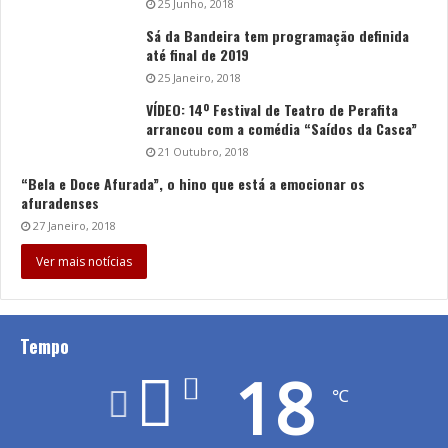
25 Junho, 2018
Sá da Bandeira tem programação definida
até final de 2019
25 Janeiro, 2018
VÍDEO: 14º Festival de Teatro de Perafita
arrancou com a comédia “Saídos da Casca”
21 Outubro, 2018
“Bela e Doce Afurada”, o hino que está a emocionar os
afuradenses
27 Janeiro, 2018
Ver mais notícias
Tempo
18
℃