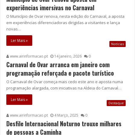
experiências imersivas no Carnaval
O Município de Ovar renova, nesta edição do Carnaval, a aposta
em experiências diferenciadoras dirigidas a visitantes e lança
novas…
Ler Mais »
Notícias
www.airinformacao.pt
14 Janeiro, 2026
0
Carnaval de Ovar arranca em janeiro com
programação reforçada e pacote turístico
O Carnaval de Ovar começa mais cedo este ano e aposta numa
programação alargada, com iniciativas na Aldeia do Carnaval…
Ler Mais »
Destaque
www.airinformacao.pt
4 Março, 2025
0
Desfile Internacional Noturno trouxe milhares
de pessoas a Caminha