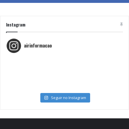
Instagram
airinformacao
Seguir no Instagram