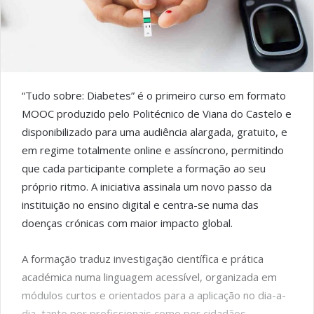
“Tudo sobre: Diabetes” é o primeiro curso em formato
MOOC produzido pelo Politécnico de Viana do Castelo e
disponibilizado para uma audiência alargada, gratuito, e
em regime totalmente online e assíncrono, permitindo
que cada participante complete a formação ao seu
próprio ritmo. A iniciativa assinala um novo passo da
instituição no ensino digital e centra-se numa das
doenças crónicas com maior impacto global.
A formação traduz investigação científica e prática
académica numa linguagem acessível, organizada em
módulos curtos e orientados para a aplicação no dia-a-
dia, tanto por profissionais como por cidadãos