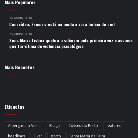
Mais Populares
16 Agosto, 2018
Com vídeo: Esmoriz está na moda e vai à boleia do surf
25 Junho, 2018
Som: Maria Lisboa quebra o silêncio pela primeira vez e assume
que foi vítima de violência psicológica
Mais Recentes
Etiquetas
Albergaria-a-Velha
Braga
Coliseu do Porto
featured
headlines
Ovar
porto
Santa Maria da Feira