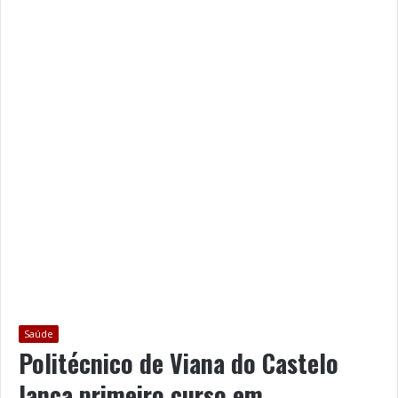
Saúde
Politécnico de Viana do Castelo
lança primeiro curso em