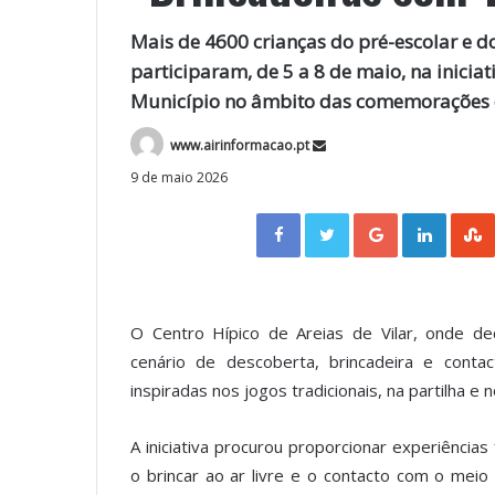
Mais de 4600 crianças do pré-escolar e do
participaram, de 5 a 8 de maio, na inici
Município no âmbito das comemorações d
www.airinformacao.pt
9 de maio 2026
Facebook
Twitter
Google+
LinkedIn
O Centro Hípico de Areias de Vilar, onde d
cenário de descoberta, brincadeira e conta
inspiradas nos jogos tradicionais, na partilha e n
A iniciativa procurou proporcionar experiências 
o brincar ao ar livre e o contacto com o mei