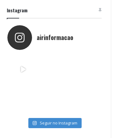
Instagram
airinformacao
Seguir no Instagram