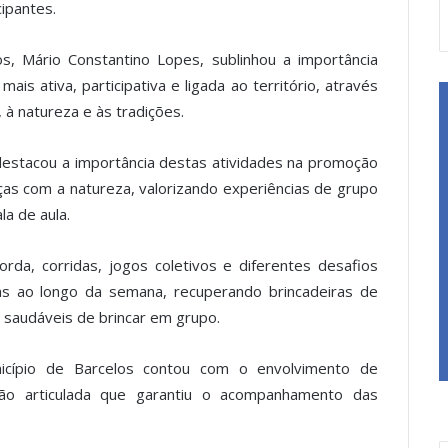
cipantes.
s, Mário Constantino Lopes, sublinhou a importância
ais ativa, participativa e ligada ao território, através
 à natureza e às tradições.
destacou a importância destas atividades na promoção
nças com a natureza, valorizando experiências de grupo
la de aula.
rda, corridas, jogos coletivos e diferentes desafios
das ao longo da semana, recuperando brincadeiras de
 saudáveis de brincar em grupo.
unicípio de Barcelos contou com o envolvimento de
ação articulada que garantiu o acompanhamento das