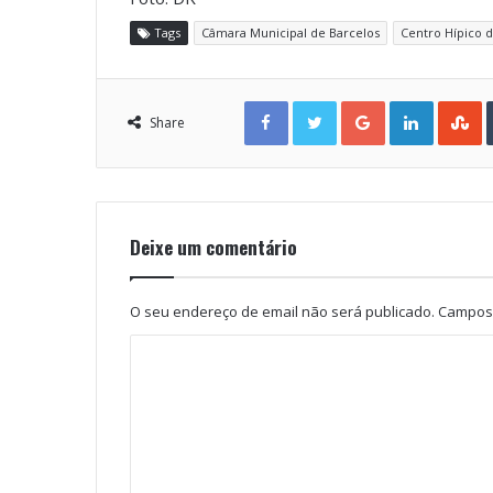
Tags
Câmara Municipal de Barcelos
Centro Hípico d
Facebook
Twitter
Google+
LinkedIn
StumbleUpon
Share
Deixe um comentário
O seu endereço de email não será publicado.
Campos 