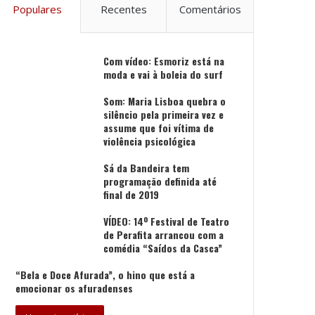
Populares
Recentes
Comentários
Com vídeo: Esmoriz está na
moda e vai à boleia do surf
Som: Maria Lisboa quebra o
silêncio pela primeira vez e
assume que foi vítima de
violência psicológica
Sá da Bandeira tem
programação definida até
final de 2019
VÍDEO: 14º Festival de Teatro
de Perafita arrancou com a
comédia “Saídos da Casca”
“Bela e Doce Afurada”, o hino que está a
emocionar os afuradenses