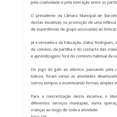
pela criatividade e pela interação entre os parti
O presidente da Câmara Municipal de Barcelo
destas iniciativas na promoção de uma infância m
de experiências de grupo associadas ao brincar,
Já a vereadora da Educação, Dalva Rodrigues, 
do convívio, da partilha e do contacto das cria
e aprendizagens fora do contexto habitual da sa
Do jogo do galo ao elástico, passando pela co
lúdicos, foram várias as atividades dinamiza
outros tempos e incentivando formas simples e
Para a concretização desta iniciativa, o M
diferentes serviços municipais, numa oper
crianças ao longo de toda a atividade.
Foto: DR