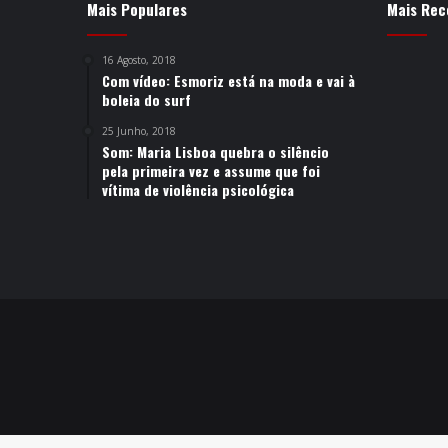
Mais Populares
Mais Rec
16 Agosto, 2018
Com vídeo: Esmoriz está na moda e vai à
boleia do surf
25 Junho, 2018
Som: Maria Lisboa quebra o silêncio
pela primeira vez e assume que foi
vítima de violência psicológica