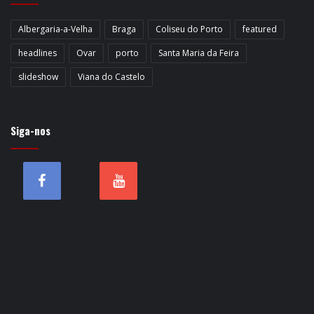
Albergaria-a-Velha
Braga
Coliseu do Porto
featured
headlines
Ovar
porto
Santa Maria da Feira
slideshow
Viana do Castelo
Siga-nos