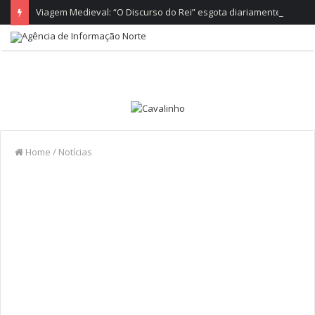
Viagem Medieval: “O Discurso do Rei” esgota diariamente no castelo de Santa Maria da Feira
Home
/
Notícias