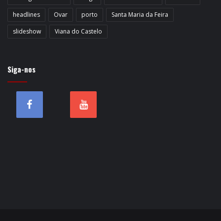
headlines
Ovar
porto
Santa Maria da Feira
slideshow
Viana do Castelo
Siga-nos