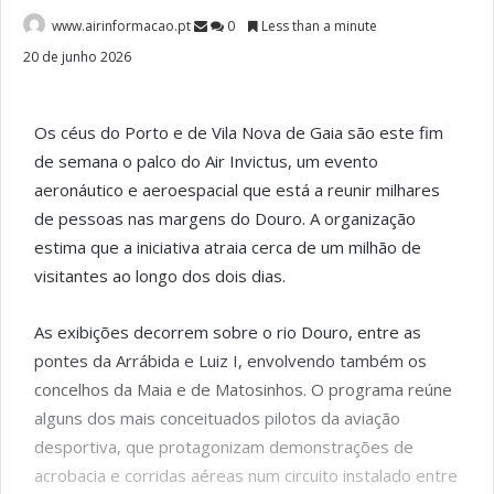
www.airinformacao.pt
0
Less than a minute
20 de junho 2026
Os céus do Porto e de Vila Nova de Gaia são este fim
de semana o palco do Air Invictus, um evento
aeronáutico e aeroespacial que está a reunir milhares
de pessoas nas margens do Douro. A organização
estima que a iniciativa atraia cerca de um milhão de
visitantes ao longo dos dois dias.
As exibições decorrem sobre o rio Douro, entre as
pontes da Arrábida e Luiz I, envolvendo também os
concelhos da Maia e de Matosinhos. O programa reúne
alguns dos mais conceituados pilotos da aviação
desportiva, que protagonizam demonstrações de
acrobacia e corridas aéreas num circuito instalado entre