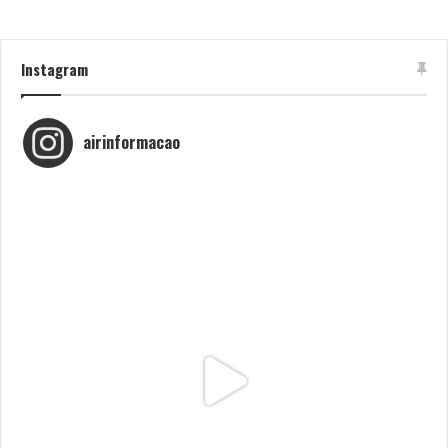
Instagram
airinformacao