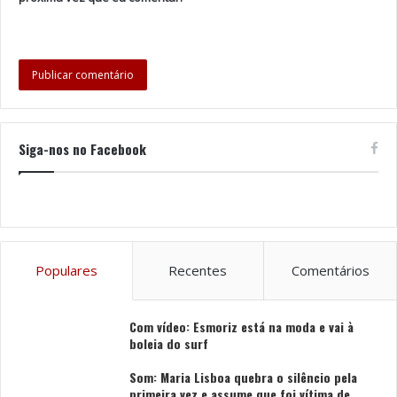
Siga-nos no Facebook
Populares
Recentes
Comentários
Com vídeo: Esmoriz está na moda e vai à
boleia do surf
Som: Maria Lisboa quebra o silêncio pela
primeira vez e assume que foi vítima de