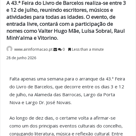
A 43.ª Feira do Livro de Barcelos realiza-se entre 3
e 12 de julho, reunindo escritores, músicos e
atividades para todas as idades. O evento, de
entrada livre, contará com a participação de
nomes como Valter Hugo Mãe, Luísa Sobral, Raul
Minh'alma e Vitorino.
www.airinformacao.pt
0
Less than a minute
28 de junho 2026
Falta apenas uma semana para o arranque da 43.ª Feira
do Livro de Barcelos, que decorre entre os dias 3 e 12
de julho, na Alameda das Barrocas, Largo da Porta
Nova e Largo Dr. José Novais.
Ao longo de dez dias, o certame volta a afirmar-se
como um dos principais eventos culturais do concelho,
conjugando literatura, música e reflexão cultural. Entre