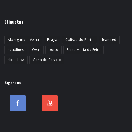
Etiquetas
Albergaria-a-Velha
Braga
Coliseu do Porto
featured
headlines
Ovar
porto
Santa Maria da Feira
slideshow
Viana do Castelo
Siga-nos