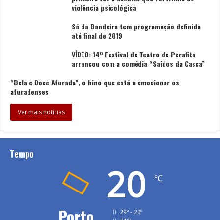
violência psicológica
Sá da Bandeira tem programação definida
até final de 2019
VÍDEO: 14º Festival de Teatro de Perafita
arrancou com a comédia “Saídos da Casca”
“Bela e Doce Afurada”, o hino que está a emocionar os
afuradenses
Ver mais notícias
Tempo
20
℃
Porto
29º - 20º