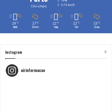
74%
0.73 km/h
Céu Limpo
29
27
22
22
23
℃
℃
℃
℃
℃
Sáb
Dom
Seg
Ter
Qua
Instagram
airinformacao