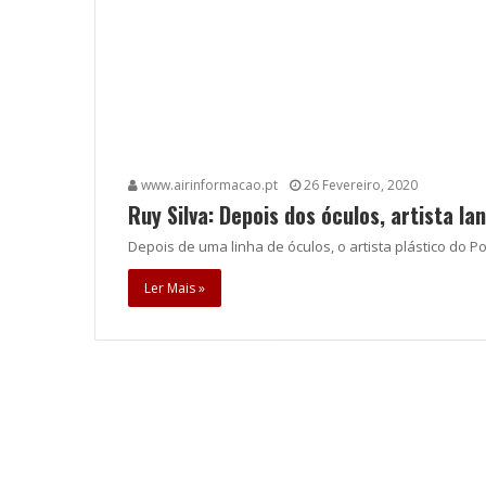
www.airinformacao.pt
26 Fevereiro, 2020
Ruy Silva: Depois dos óculos, artista l
Depois de uma linha de óculos, o artista plástico do P
Ler Mais »