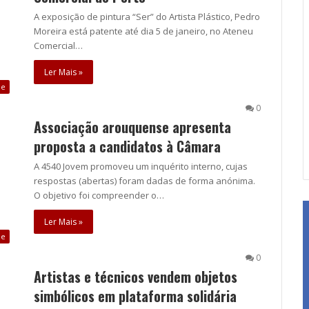
A exposição de pintura “Ser” do Artista Plástico, Pedro
Moreira está patente até dia 5 de janeiro, no Ateneu
Comercial…
Ler Mais »
de
0
Associação arouquense apresenta
proposta a candidatos à Câmara
A 4540 Jovem promoveu um inquérito interno, cujas
respostas (abertas) foram dadas de forma anónima.
O objetivo foi compreender o…
Ler Mais »
de
0
Artistas e técnicos vendem objetos
simbólicos em plataforma solidária