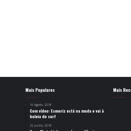
Mais Populares
Mais Rec
16 Agosto, 2018
Com vídeo: Esmoriz está na moda e vai à
boleia do surf
25 Junho, 2018