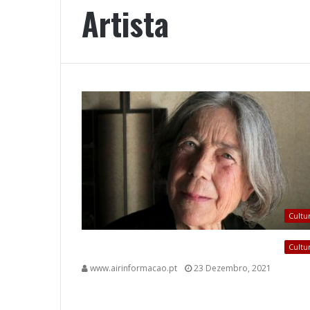
Artista
Cultu
Cultu
www.airinformacao.pt
23 Dezembro, 2021