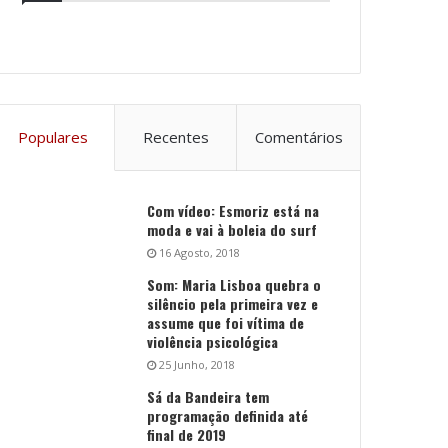
Populares
Recentes
Comentários
Com vídeo: Esmoriz está na
moda e vai à boleia do surf
16 Agosto, 2018
Som: Maria Lisboa quebra o
silêncio pela primeira vez e
assume que foi vítima de
violência psicológica
25 Junho, 2018
Sá da Bandeira tem
programação definida até
final de 2019