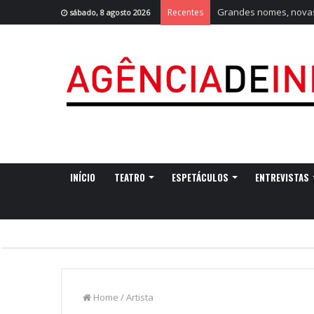
Grandes nomes, novas 
Recentes
sábado, 8 agosto 2026
INÍCIO
TEATRO
ESPETÁCULOS
ENTREVISTAS
Home
/
Artista