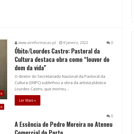
www.airinformacao.pt
9 Janeiro, 2022
0
Óbito/Lourdes Castro: Pastoral da
Cultura destaca obra como “louvor do
dom da vida”
O diretor do Secretariado Nacional da Pastoral da
Cultura (SNPC) sublinhou a obra da artista plástica
Lourdes Castro, que morreu…
ra
Ler Mais »
ra
0
A Essência de Pedro Moreira no Ateneu
Comercial do Porto