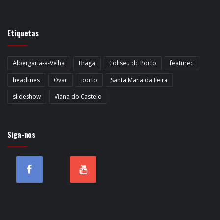
Etiquetas
Albergaria-a-Velha
Braga
Coliseu do Porto
featured
headlines
Ovar
porto
Santa Maria da Feira
slideshow
Viana do Castelo
Siga-nos