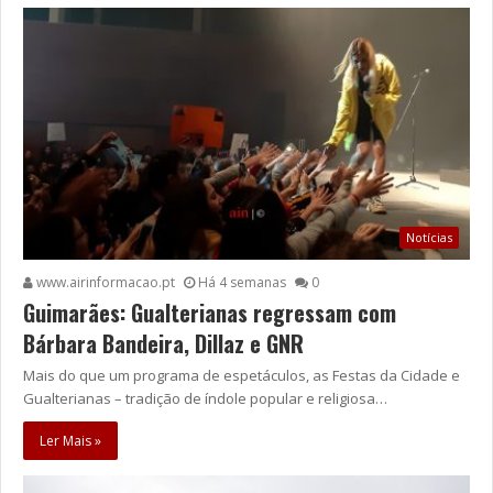
Notícias
www.airinformacao.pt
Há 4 semanas
0
Guimarães: Gualterianas regressam com
Bárbara Bandeira, Dillaz e GNR
Mais do que um programa de espetáculos, as Festas da Cidade e
Gualterianas – tradição de índole popular e religiosa…
Ler Mais »