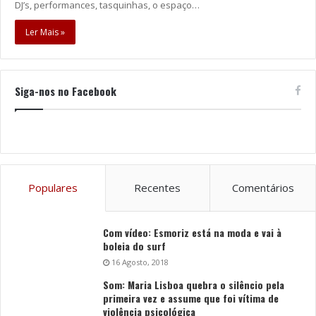
DJ’s, performances, tasquinhas, o espaço…
Ler Mais »
Siga-nos no Facebook
Populares
Recentes
Comentários
Com vídeo: Esmoriz está na moda e vai à
boleia do surf
16 Agosto, 2018
Som: Maria Lisboa quebra o silêncio pela
primeira vez e assume que foi vítima de
violência psicológica