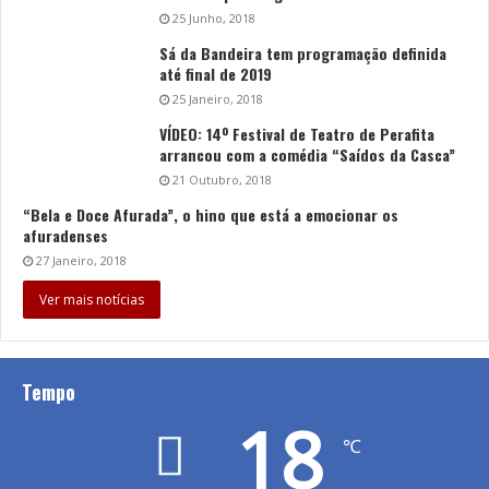
25 Junho, 2018
Sá da Bandeira tem programação definida
até final de 2019
25 Janeiro, 2018
VÍDEO: 14º Festival de Teatro de Perafita
arrancou com a comédia “Saídos da Casca”
21 Outubro, 2018
“Bela e Doce Afurada”, o hino que está a emocionar os
afuradenses
27 Janeiro, 2018
Ver mais notícias
Tempo
18
℃