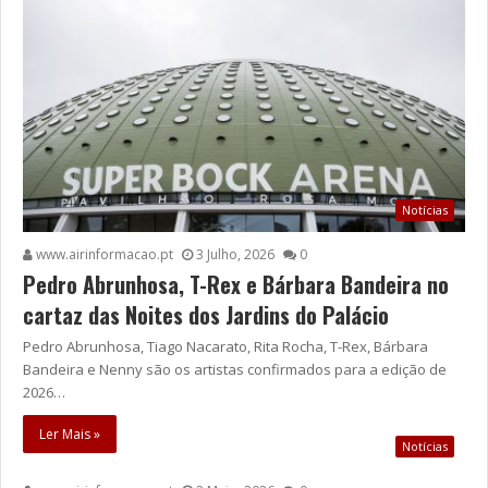
Notícias
www.airinformacao.pt
3 Julho, 2026
0
Pedro Abrunhosa, T-Rex e Bárbara Bandeira no
cartaz das Noites dos Jardins do Palácio
Pedro Abrunhosa, Tiago Nacarato, Rita Rocha, T-Rex, Bárbara
Bandeira e Nenny são os artistas confirmados para a edição de
2026…
Ler Mais »
Notícias