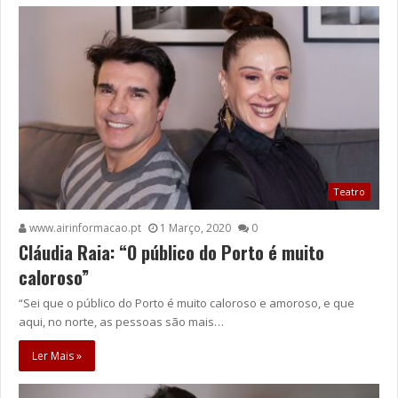
Teatro
www.airinformacao.pt
1 Março, 2020
0
Cláudia Raia: “O público do Porto é muito
caloroso”
“Sei que o público do Porto é muito caloroso e amoroso, e que
aqui, no norte, as pessoas são mais…
Ler Mais »