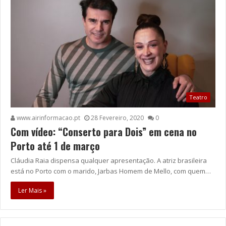
Teatro
www.airinformacao.pt
28 Fevereiro, 2020
0
Com vídeo: “Conserto para Dois” em cena no
Porto até 1 de março
Cláudia Raia dispensa qualquer apresentação. A atriz brasileira
está no Porto com o marido, Jarbas Homem de Mello, com quem…
Ler Mais »