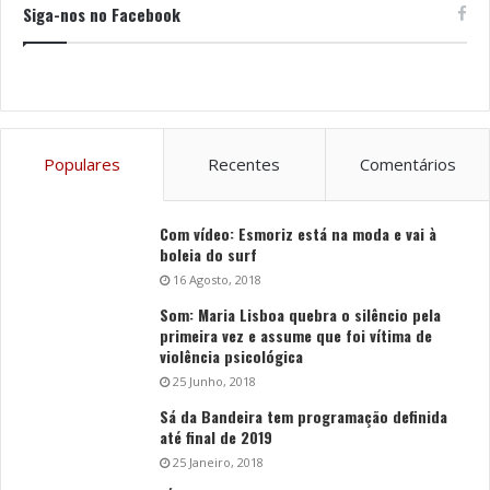
Siga-nos no Facebook
Populares
Recentes
Comentários
Com vídeo: Esmoriz está na moda e vai à
boleia do surf
16 Agosto, 2018
Som: Maria Lisboa quebra o silêncio pela
primeira vez e assume que foi vítima de
violência psicológica
25 Junho, 2018
Sá da Bandeira tem programação definida
até final de 2019
25 Janeiro, 2018