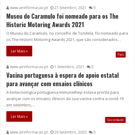
www.airinformacao.pt
27 Setembro, 2021
0
Museu do Caramulo foi nomeado para os The
Historic Motoring Awards 2021
O Museu do Caramulo, no concelho de Tondela, foi nomeado para
os The Historic Motoring Awards 2021, que são considerados…
Ler Mais »
País
www.airinformacao.pt
1 Setembro, 2021
0
Vacina portuguesa à espera de apoio estatal
para avançar com ensaios clínicos
A biotecnológica portuguesa Immunethep estava pronta para
avançar com os ensaios clínicos da sua vacina contra a covid-19
em setembro,…
Ler Mais »
Sociedade
www.airinformacao.pt
26 Setembro, 2020
0