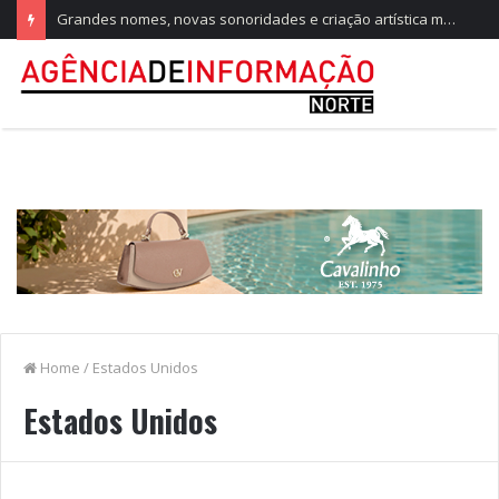
Grandes nomes, novas sonoridades e criação artística marcam a nova temporada do CTAL
Home
/
Estados Unidos
Estados Unidos