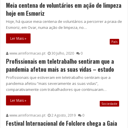
Meia centena de voluntários em ação de limpeza
hoje em Esmoriz
Hoje, há quase meia centena de voluntários a percorrer a praia de
Esmoriz, em Ovar, numa ação de limpeza, no…
Ler Mais »
País
www.airinformacao.pt
30 Julho, 2020
0
Profissionais em teletrabalho sentiram que a
pandemia afetou mais as suas vidas – estudo
Profissionais que estiveram em teletrabalho sentiram que a
pandemia afetou “mais severamente as suas vidas”,
comparativamente com trabalhadores que continuaram…
Ler Mais »
Sociedade
www.airinformacao.pt
2 Agosto, 2019
0
Festival Internacional de Folclore chega a Gaia