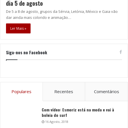
dia 5 de agosto
De 5 a 8 de agosto, grupos da Sérvia, Letónia, México e Gaia vão
dar ainda mais colorido e animação…
Ler Mais »
Siga-nos no Facebook
Populares
Recentes
Comentários
Com vídeo: Esmoriz está na moda e vai à
boleia do surf
16 Agosto, 2018