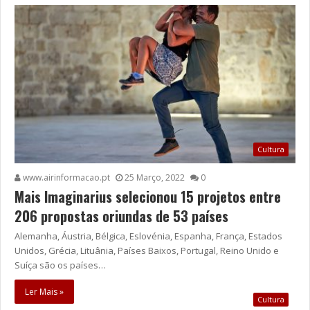
Cultura
www.airinformacao.pt
25 Março, 2022
0
Mais Imaginarius selecionou 15 projetos entre
206 propostas oriundas de 53 países
Alemanha, Áustria, Bélgica, Eslovénia, Espanha, França, Estados
Unidos, Grécia, Lituânia, Países Baixos, Portugal, Reino Unido e
Suíça são os países…
Ler Mais »
Cultura