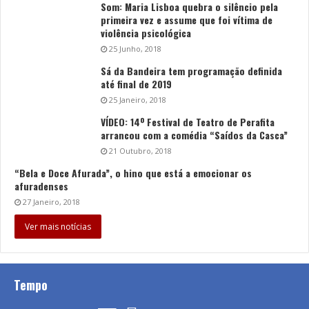
Som: Maria Lisboa quebra o silêncio pela
primeira vez e assume que foi vítima de
violência psicológica
25 Junho, 2018
Sá da Bandeira tem programação definida
até final de 2019
25 Janeiro, 2018
VÍDEO: 14º Festival de Teatro de Perafita
arrancou com a comédia “Saídos da Casca”
21 Outubro, 2018
“Bela e Doce Afurada”, o hino que está a emocionar os
afuradenses
27 Janeiro, 2018
Ver mais notícias
Tempo