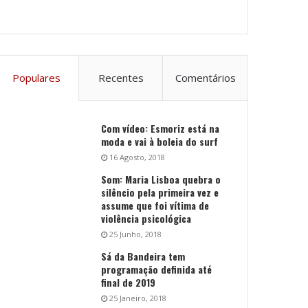
Populares
Recentes
Comentários
Com vídeo: Esmoriz está na
moda e vai à boleia do surf
16 Agosto, 2018
Som: Maria Lisboa quebra o
silêncio pela primeira vez e
assume que foi vítima de
violência psicológica
25 Junho, 2018
Sá da Bandeira tem
programação definida até
final de 2019
25 Janeiro, 2018