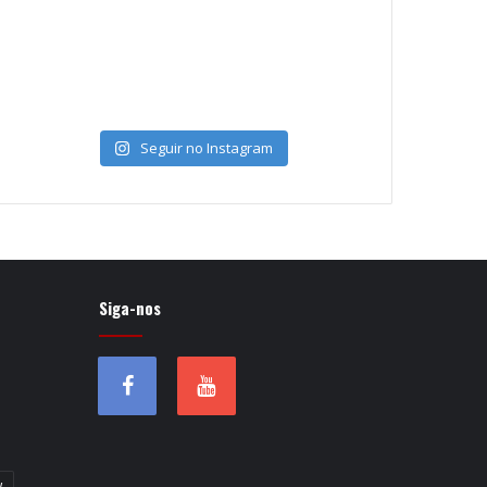
Seguir no Instagram
Siga-nos
w