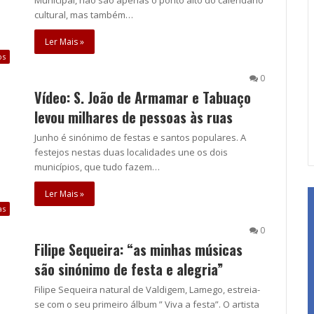
cultural, mas também…
Ler Mais »
os
0
Vídeo: S. João de Armamar e Tabuaço
levou milhares de pessoas às ruas
Junho é sinónimo de festas e santos populares. A
festejos nestas duas localidades une os dois
municípios, que tudo fazem…
Ler Mais »
as
0
Filipe Sequeira: “as minhas músicas
são sinónimo de festa e alegria”
Filipe Sequeira natural de Valdigem, Lamego, estreia-
se com o seu primeiro álbum ” Viva a festa”. O artista