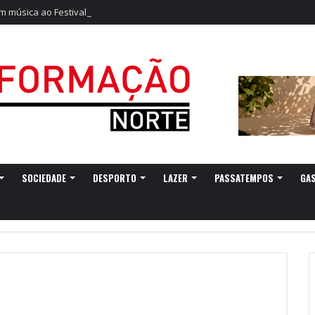
m música ao Festival Dunas de São Jacinto
SOCIEDADE
DESPORTO
LAZER
PASSATEMPOS
GA