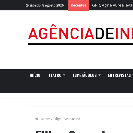
GNR, Agir e Aurea leva
Recentes
sábado, 8 agosto 2026
INÍCIO
TEATRO
ESPETÁCULOS
ENTREVISTAS
Home
/
Filipe Sequeira