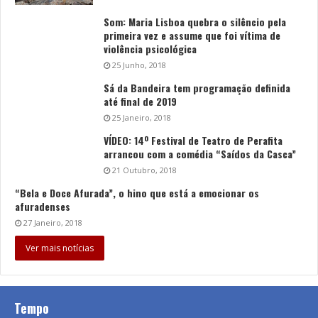
Som: Maria Lisboa quebra o silêncio pela
primeira vez e assume que foi vítima de
violência psicológica
25 Junho, 2018
Sá da Bandeira tem programação definida
até final de 2019
25 Janeiro, 2018
VÍDEO: 14º Festival de Teatro de Perafita
arrancou com a comédia “Saídos da Casca”
21 Outubro, 2018
“Bela e Doce Afurada”, o hino que está a emocionar os
afuradenses
27 Janeiro, 2018
Ver mais notícias
Tempo