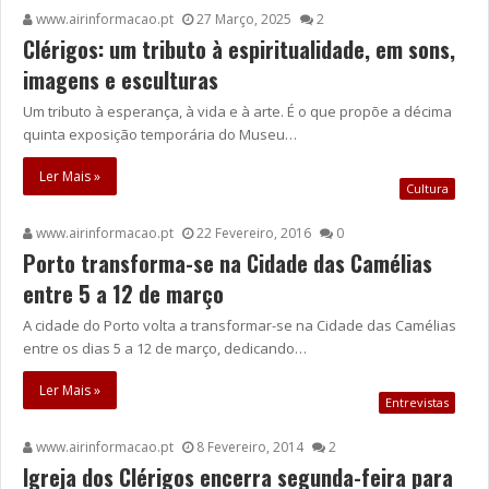
www.airinformacao.pt
27 Março, 2025
2
Clérigos: um tributo à espiritualidade, em sons,
imagens e esculturas
Um tributo à esperança, à vida e à arte. É o que propõe a décima
quinta exposição temporária do Museu…
Ler Mais »
Cultura
www.airinformacao.pt
22 Fevereiro, 2016
0
Porto transforma-se na Cidade das Camélias
entre 5 a 12 de março
A cidade do Porto volta a transformar-se na Cidade das Camélias
entre os dias 5 a 12 de março, dedicando…
Ler Mais »
Entrevistas
www.airinformacao.pt
8 Fevereiro, 2014
2
Igreja dos Clérigos encerra segunda-feira para