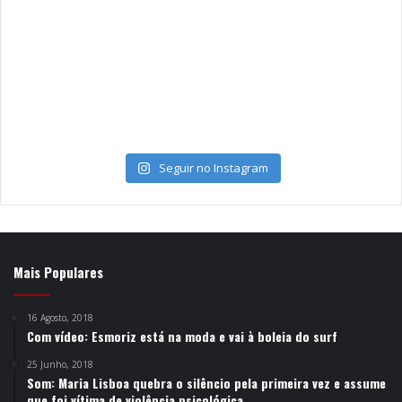
Seguir no Instagram
Mais Populares
16 Agosto, 2018
Com vídeo: Esmoriz está na moda e vai à boleia do surf
25 Junho, 2018
Som: Maria Lisboa quebra o silêncio pela primeira vez e assume
que foi vítima de violência psicológica