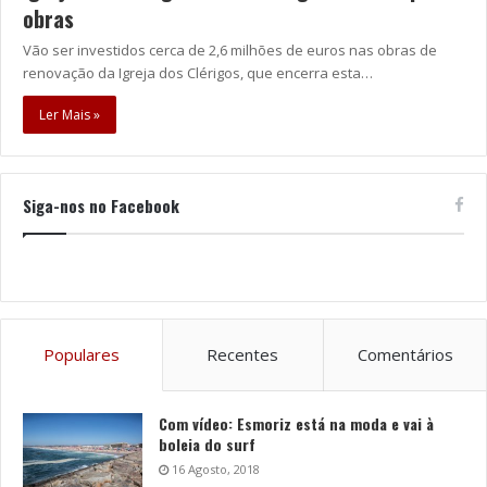
obras
Vão ser investidos cerca de 2,6 milhões de euros nas obras de
renovação da Igreja dos Clérigos, que encerra esta…
Ler Mais »
Siga-nos no Facebook
Populares
Recentes
Comentários
Com vídeo: Esmoriz está na moda e vai à
boleia do surf
16 Agosto, 2018