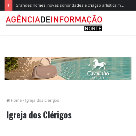
Grandes nomes, novas sonoridades e criação artística marcam a nova temporada do CTAL
Home
/
Igreja dos Clérigos
Igreja dos Clérigos