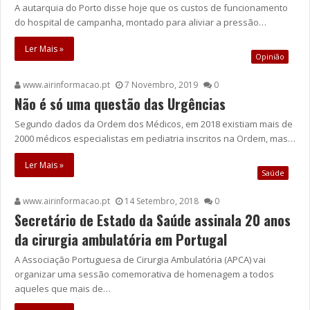
A autarquia do Porto disse hoje que os custos de funcionamento
do hospital de campanha, montado para aliviar a pressão…
Ler Mais »
Opinião
www.airinformacao.pt
7 Novembro, 2019
0
Não é só uma questão das Urgências
Segundo dados da Ordem dos Médicos, em 2018 existiam mais de
2000 médicos especialistas em pediatria inscritos na Ordem, mas…
Ler Mais »
Saúde
www.airinformacao.pt
14 Setembro, 2018
0
Secretário de Estado da Saúde assinala 20 anos
da cirurgia ambulatória em Portugal
A Associação Portuguesa de Cirurgia Ambulatória (APCA) vai
organizar uma sessão comemorativa de homenagem a todos
aqueles que mais de…