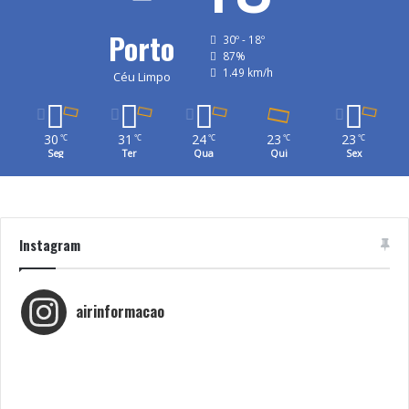
Porto
30º - 18º
87%
1.49 km/h
Céu Limpo
30
31
24
23
23
℃
℃
℃
℃
℃
Seg
Ter
Qua
Qui
Sex
Instagram
airinformacao