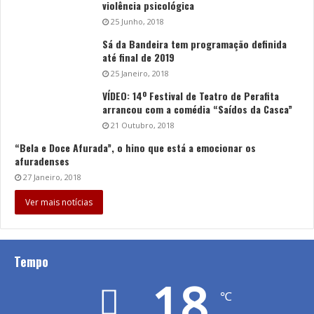
violência psicológica
25 Junho, 2018
Sá da Bandeira tem programação definida
até final de 2019
25 Janeiro, 2018
VÍDEO: 14º Festival de Teatro de Perafita
arrancou com a comédia “Saídos da Casca”
21 Outubro, 2018
“Bela e Doce Afurada”, o hino que está a emocionar os
afuradenses
27 Janeiro, 2018
Ver mais notícias
Tempo
18
℃