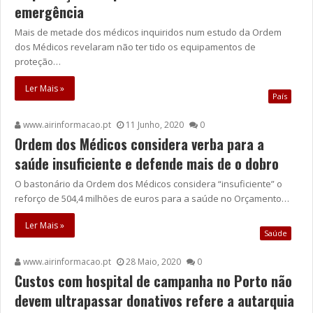
emergência
Mais de metade dos médicos inquiridos num estudo da Ordem
dos Médicos revelaram não ter tido os equipamentos de
proteção…
Ler Mais »
País
www.airinformacao.pt
11 Junho, 2020
0
Ordem dos Médicos considera verba para a
saúde insuficiente e defende mais de o dobro
O bastonário da Ordem dos Médicos considera “insuficiente” o
reforço de 504,4 milhões de euros para a saúde no Orçamento…
Ler Mais »
Saúde
www.airinformacao.pt
28 Maio, 2020
0
Custos com hospital de campanha no Porto não
devem ultrapassar donativos refere a autarquia