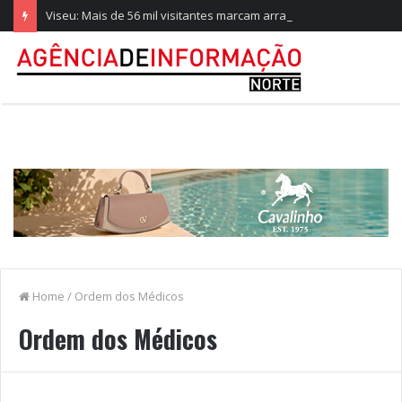
Viseu: Mais de 56 mil visitantes marcam arranque recorde da Feira de São Mateus
Home
/
Ordem dos Médicos
Ordem dos Médicos