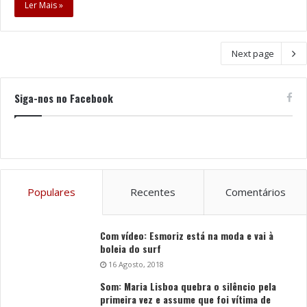
Ler Mais »
Next page
Siga-nos no Facebook
Populares
Recentes
Comentários
Com vídeo: Esmoriz está na moda e vai à
boleia do surf
16 Agosto, 2018
Som: Maria Lisboa quebra o silêncio pela
primeira vez e assume que foi vítima de