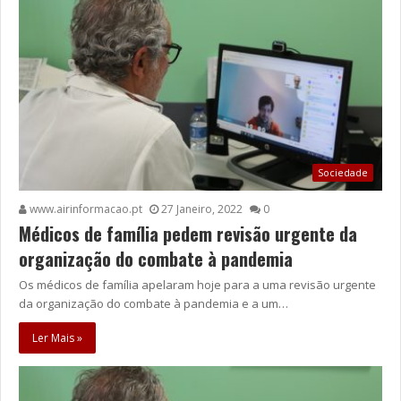
Sociedade
www.airinformacao.pt
27 Janeiro, 2022
0
Médicos de família pedem revisão urgente da
organização do combate à pandemia
Os médicos de família apelaram hoje para a uma revisão urgente
da organização do combate à pandemia e a um…
Ler Mais »