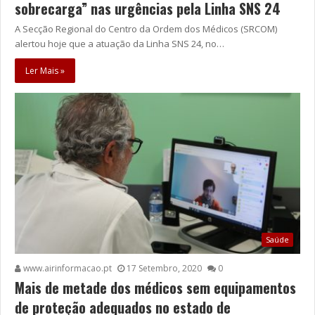
sobrecarga” nas urgências pela Linha SNS 24
A Secção Regional do Centro da Ordem dos Médicos (SRCOM)
alertou hoje que a atuação da Linha SNS 24, no…
Ler Mais »
Saúde
www.airinformacao.pt
17 Setembro, 2020
0
Mais de metade dos médicos sem equipamentos
de proteção adequados no estado de