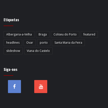
Etiquetas
Albergaria-a-Velha
Braga
Coliseu do Porto
featured
headlines
Ovar
porto
Santa Maria da Feira
slideshow
Viana do Castelo
Siga-nos