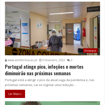
Destaque
www.airinformacao.pt
3 Fevereiro, 2022
0
Portugal atinge pico, infeções e mortes
diminuirão nas próximas semanas
Portugal está a atingir o pico da atual vaga da pandemia e, nas
próximas semanas, vai se registar uma redução…
Ler Mais »