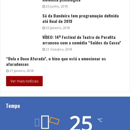
25 Junho, 2018
Sá da Bandeira tem programação definida
até final de 2019
25 Janeiro, 2018
VÍDEO: 14º Festival de Teatro de Perafita
arrancou com a comédia “Saídos da Casca”
21 Outubro, 2018
“Bela e Doce Afurada”, o hino que está a emocionar os
afuradenses
27 Janeiro, 2018
Ver mais notícias
Tempo
25
℃