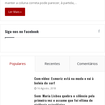
manter a coluna correta pode parecer, à partida,…
Ler Mais »
Siga-nos no Facebook
Populares
Recentes
Comentários
Com vídeo: Esmoriz está na moda e vai à
boleia do surf
16 Agosto, 2018
Som: Maria Lisboa quebra o silêncio pela
primeira vez e assume que foi vítima de
violência psicológica