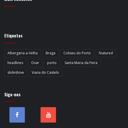
Etiquetas
Albergaria-a-Velha
Braga
Coliseu do Porto
featured
headlines
Ovar
porto
Santa Maria da Feira
slideshow
Viana do Castelo
Siga-nos