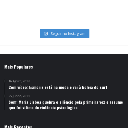
Seguir no Instagram
Mais Populares
16 Agosto, 2018
Com vídeo: Esmoriz está na moda e vai à boleia do surf
25 Junho, 2018
Som: Maria Lisboa quebra o silêncio pela primeira vez e assume
que foi vítima de violência psicológica
Mais Recentes