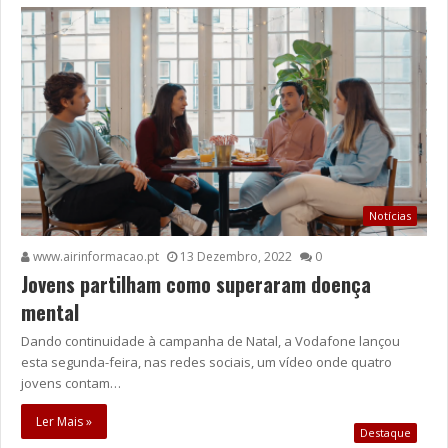
Notícias
www.airinformacao.pt
13 Dezembro, 2022
0
Jovens partilham como superaram doença
mental
Dando continuidade à campanha de Natal, a Vodafone lançou
esta segunda-feira, nas redes sociais, um vídeo onde quatro
jovens contam…
Ler Mais »
Destaque