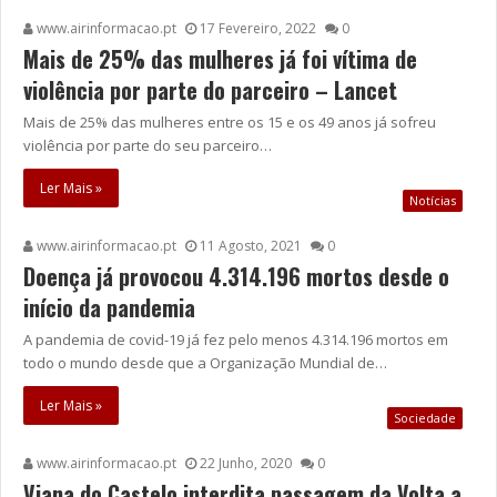
www.airinformacao.pt
17 Fevereiro, 2022
0
Mais de 25% das mulheres já foi vítima de
violência por parte do parceiro – Lancet
Mais de 25% das mulheres entre os 15 e os 49 anos já sofreu
violência por parte do seu parceiro…
Ler Mais »
Notícias
www.airinformacao.pt
11 Agosto, 2021
0
Doença já provocou 4.314.196 mortos desde o
início da pandemia
A pandemia de covid-19 já fez pelo menos 4.314.196 mortos em
todo o mundo desde que a Organização Mundial de…
Ler Mais »
Sociedade
www.airinformacao.pt
22 Junho, 2020
0
Viana do Castelo interdita passagem da Volta a