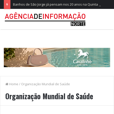
Banhos de São Jorge já pensam nos 20 anos na Quinta do Castelo
Home
/
Organização Mundial de Saúde
Organização Mundial de Saúde