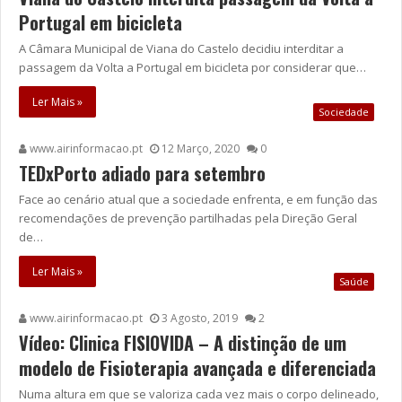
Portugal em bicicleta
A Câmara Municipal de Viana do Castelo decidiu interditar a
passagem da Volta a Portugal em bicicleta por considerar que…
Ler Mais »
Sociedade
www.airinformacao.pt
12 Março, 2020
0
TEDxPorto adiado para setembro
Face ao cenário atual que a sociedade enfrenta, e em função das
recomendações de prevenção partilhadas pela Direção Geral
de…
Ler Mais »
Saúde
www.airinformacao.pt
3 Agosto, 2019
2
Vídeo: Clinica FISIOVIDA – A distinção de um
modelo de Fisioterapia avançada e diferenciada
Numa altura em que se valoriza cada vez mais o corpo delineado,