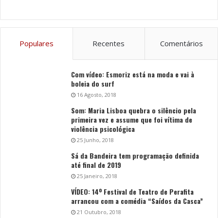
Populares
Recentes
Comentários
Com vídeo: Esmoriz está na moda e vai à
boleia do surf
16 Agosto, 2018
Som: Maria Lisboa quebra o silêncio pela
primeira vez e assume que foi vítima de
violência psicológica
25 Junho, 2018
Sá da Bandeira tem programação definida
até final de 2019
25 Janeiro, 2018
VÍDEO: 14º Festival de Teatro de Perafita
arrancou com a comédia “Saídos da Casca”
21 Outubro, 2018