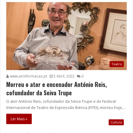
Teatro
www.airinformacao.pt
5 Abril, 2022
0
Morreu o ator e encenador António Reis,
cofundador da Seiva Trupe
O ator António Reis, cofundador da Seiva Trupe e do Festival
Internacional de Teatro de Expressão Ibérica (FITEI), morreu hoje,…
Ler Mais »
Cultura