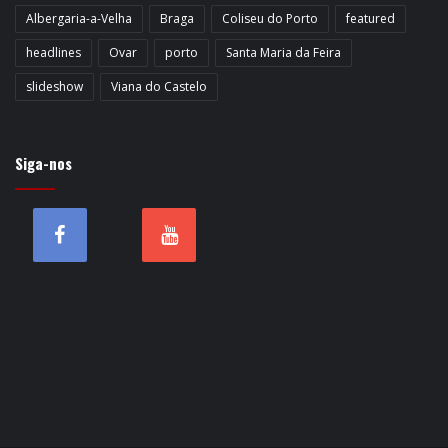
Albergaria-a-Velha
Braga
Coliseu do Porto
featured
headlines
Ovar
porto
Santa Maria da Feira
slideshow
Viana do Castelo
Siga-nos