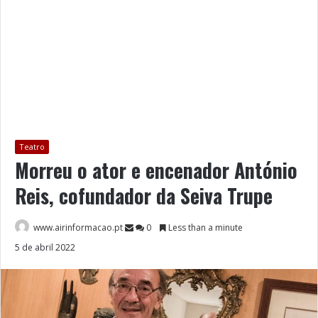
Teatro
Morreu o ator e encenador António
Reis, cofundador da Seiva Trupe
www.airinformacao.pt
0
Less than a minute
5 de abril 2022