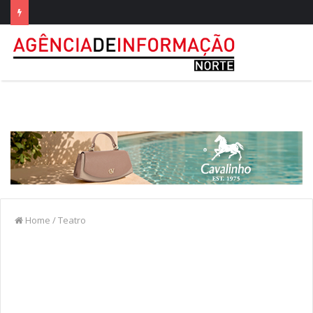
Home
/
Teatro