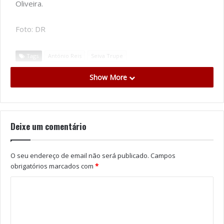
Oliveira.
Foto: DR
Tags
António Reis
Seiva Trupe
Show More
Deixe um comentário
O seu endereço de email não será publicado.
Campos
obrigatórios marcados com
*