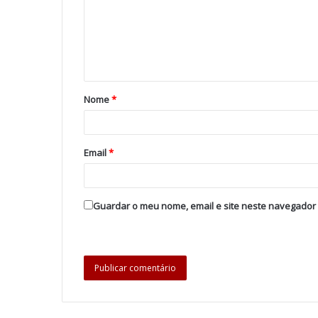
Nome
*
Email
*
Guardar o meu nome, email e site neste navegador