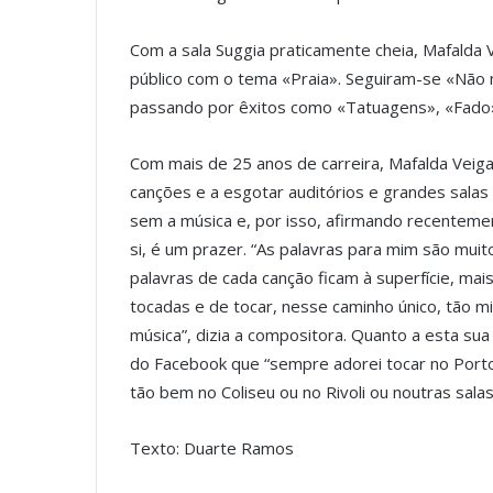
Com a sala Suggia praticamente cheia, Mafalda 
público com o tema «Praia». Seguiram-se «Não
passando por êxitos como «Tatuagens», «Fado
Com mais de 25 anos de carreira, Mafalda Veiga
canções e a esgotar auditórios e grandes salas
sem a música e, por isso, afirmando recenteme
si, é um prazer. “As palavras para mim são muito
palavras de cada canção ficam à superfície, mai
tocadas e de tocar, nesse caminho único, tão m
música”, dizia a compositora. Quanto a esta s
do Facebook que “sempre adorei tocar no Port
tão bem no Coliseu ou no Rivoli ou noutras salas
Texto: Duarte Ramos