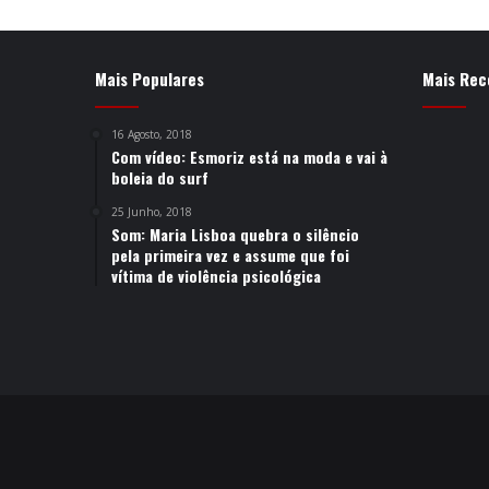
Mais Populares
Mais Rec
16 Agosto, 2018
Com vídeo: Esmoriz está na moda e vai à
boleia do surf
25 Junho, 2018
Som: Maria Lisboa quebra o silêncio
pela primeira vez e assume que foi
vítima de violência psicológica