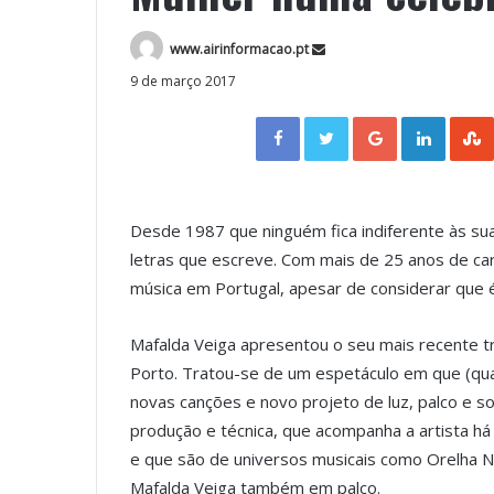
www.airinformacao.pt
9 de março 2017
Facebook
Twitter
Google+
LinkedIn
Desde 1987 que ninguém fica indiferente às su
letras que escreve. Com mais de 25 anos de car
música em Portugal, apesar de considerar que é
Mafalda Veiga apresentou o seu mais recente tr
Porto. Tratou-se de um espetáculo em que (qua
novas canções e novo projeto de luz, palco e s
produção e técnica, que acompanha a artista há
e que são de universos musicais como Orelha N
Mafalda Veiga também em palco.