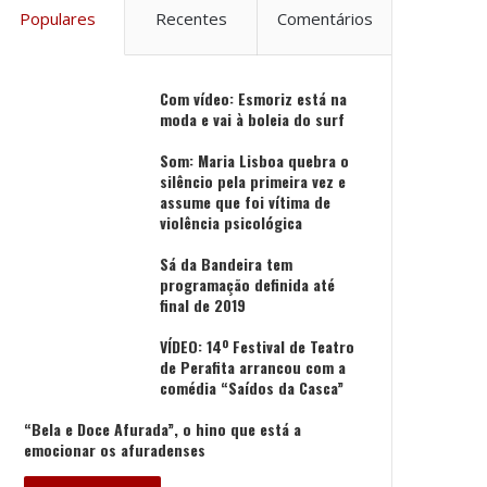
Populares
Recentes
Comentários
Com vídeo: Esmoriz está na
moda e vai à boleia do surf
Som: Maria Lisboa quebra o
silêncio pela primeira vez e
assume que foi vítima de
violência psicológica
Sá da Bandeira tem
programação definida até
final de 2019
VÍDEO: 14º Festival de Teatro
de Perafita arrancou com a
comédia “Saídos da Casca”
“Bela e Doce Afurada”, o hino que está a
emocionar os afuradenses