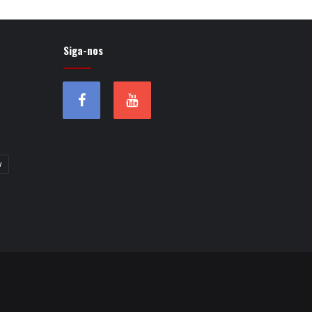
Siga-nos
w