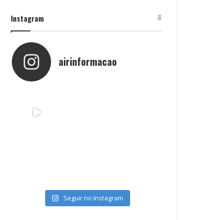
Instagram
airinformacao
Seguir no Instagram