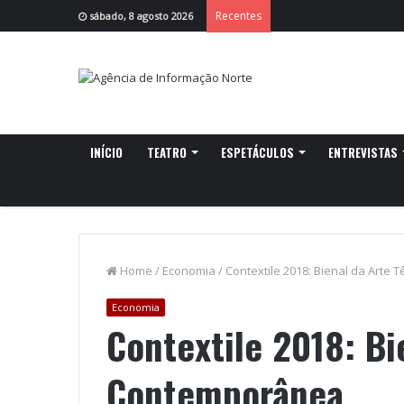
Recentes
sábado, 8 agosto 2026
INÍCIO
TEATRO
ESPETÁCULOS
ENTREVISTAS
Home
/
Economia
/
Contextile 2018: Bienal da Arte 
Economia
Contextile 2018: Bi
Contemporânea