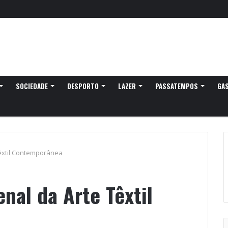
SOCIEDADE
DESPORTO
LAZER
PASSATEMPOS
GA
Têxtil Contemporânea
enal da Arte Têxtil