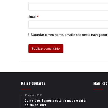
Email
*
Guardar o meu nome, email e site neste navegador
Mais Populares
Mais Rec
16 Agosto, 2018
Com vídeo: Esmoriz está na moda e vai à
boleia do surf