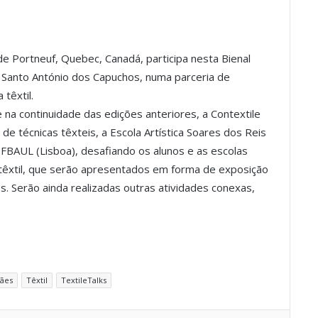
de Portneuf, Quebec, Canadá, participa nesta Bienal
e Santo António dos Capuchos, numa parceria de
 têxtil.
 na continuidade das edições anteriores, a Contextile
 de técnicas têxteis, a Escola Artística Soares dos Reis
), FBAUL (Lisboa), desafiando os alunos e as escolas
 têxtil, que serão apresentados em forma de exposição
s. Serão ainda realizadas outras atividades conexas,
ães
Têxtil
TextileTalks