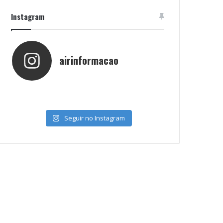
Instagram
airinformacao
Seguir no Instagram