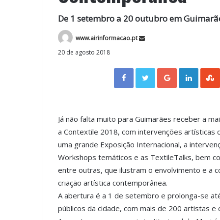
De 1 setembro a 20 outubro em Guimarã
www.airinformacao.pt
20 de agosto 2018
Facebook
Twitter
Google+
LinkedIn
Já não falta muito para Guimarães receber a m
a Contextile 2018, com intervenções artísticas 
uma grande Exposição Internacional, a interven
Workshops temáticos e as TextileTalks, bem com
entre outras, que ilustram o envolvimento e a co
criação artística contemporânea.
A abertura é a 1 de setembro e prolonga-se até
públicos da cidade, com mais de 200 artistas e