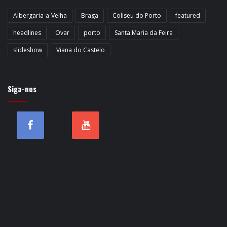
Albergaria-a-Velha
Braga
Coliseu do Porto
featured
headlines
Ovar
porto
Santa Maria da Feira
slideshow
Viana do Castelo
Siga-nos