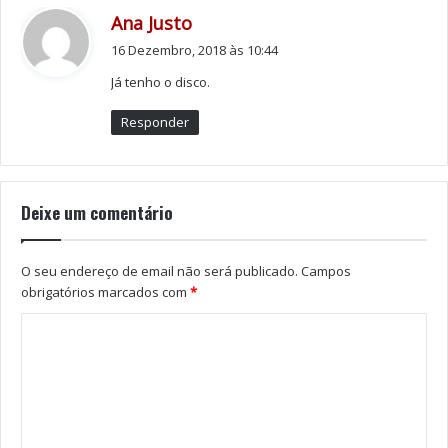
d
Ana Justo
i
16 Dezembro, 2018 às 10:44
z
Já tenho o disco.
:
Responder
Deixe um comentário
O seu endereço de email não será publicado.
Campos
obrigatórios marcados com
*