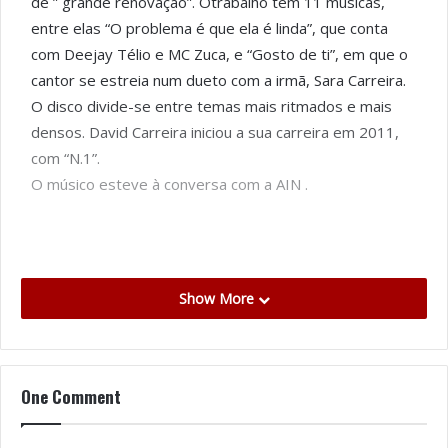
de ” grande renovação”. Otrabalho tem 11 músicas,
entre elas “O problema é que ela é linda”, que conta
com Deejay Télio e MC Zuca, e “Gosto de ti”, em que o
cantor se estreia num dueto com a irmã, Sara Carreira.
O disco divide-se entre temas mais ritmados e mais
densos. David Carreira iniciou a sua carreira em 2011,
com “N.1”.
O músico esteve à conversa com a AIN .
Show More
One Comment