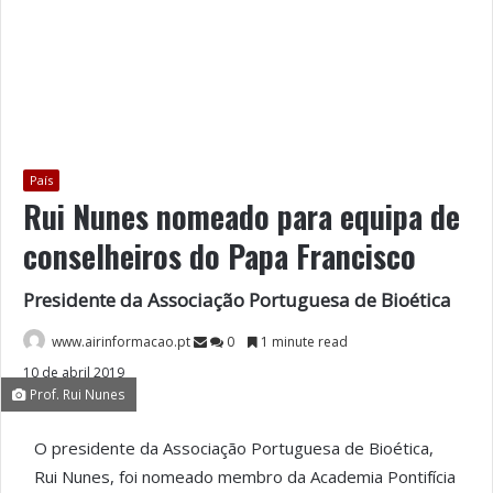
País
Rui Nunes nomeado para equipa de
conselheiros do Papa Francisco
Presidente da Associação Portuguesa de Bioética
www.airinformacao.pt
0
1 minute read
10 de abril 2019
Prof. Rui Nunes
O presidente da Associação Portuguesa de Bioética,
Rui Nunes, foi nomeado membro da Academia Pontifícia