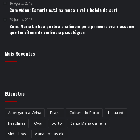
16 Agosto, 2018
Com vídeo: Esmoriz está na moda e vai à boleia do surf
25 Junho, 2018
Som: Maria Lisboa quebra o silêncio pela primeira vez e assume
que foi vítima de violência psicológica
Mais Recentes
Etiquetas
Albergaria-a-Velha
Braga
Coliseu do Porto
featured
headlines
Ovar
porto
Santa Maria da Feira
slideshow
Viana do Castelo