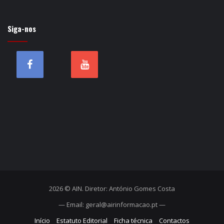
Siga-nos
2026 © AIN. Diretor: António Gomes Costa
— Email: geral@airinformacao.pt —
Início
Estatuto Editorial
Ficha técnica
Contactos