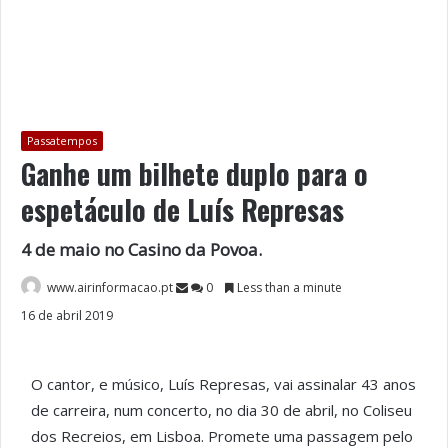
Passatempos
Ganhe um bilhete duplo para o
espetáculo de Luís Represas
4 de maio no Casino da Povoa.
www.airinformacao.pt
0
Less than a minute
16 de abril 2019
O cantor, e músico, Luís Represas, vai assinalar 43 anos
de carreira, num concerto, no dia 30 de abril, no Coliseu
dos Recreios, em Lisboa. Promete uma passagem pelo