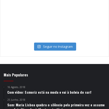
Seguir no Instagram
Mais Populares
16 Agosto, 2018
Com vídeo: Esmoriz está na moda e vai à boleia do surf
25 Junho, 2018
Som: Maria Lisboa quebra o silêncio pela primeira vez e assume