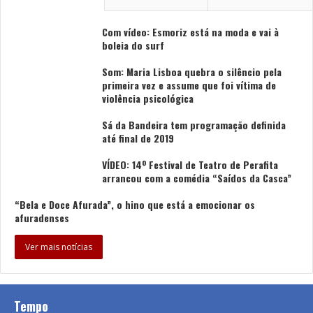
Com vídeo: Esmoriz está na moda e vai à
boleia do surf
Som: Maria Lisboa quebra o silêncio pela
primeira vez e assume que foi vítima de
violência psicológica
Sá da Bandeira tem programação definida
até final de 2019
VÍDEO: 14º Festival de Teatro de Perafita
arrancou com a comédia “Saídos da Casca”
“Bela e Doce Afurada”, o hino que está a emocionar os
afuradenses
Ver mais notícias
Tempo