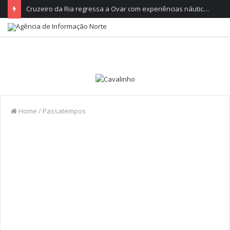
Cruzeiro da Ria regressa a Ovar com experiências náuticas e observação de aves
Home
/
Passatempos