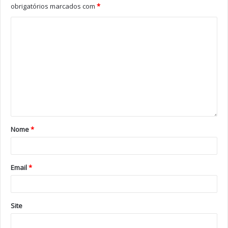
obrigatórios marcados com
*
Nome
*
Email
*
Site