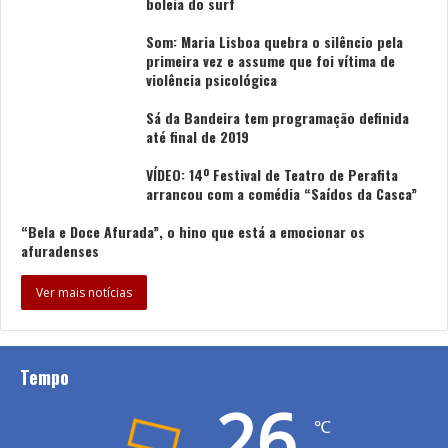
boleia do surf
Som: Maria Lisboa quebra o silêncio pela
primeira vez e assume que foi vítima de
violência psicológica
Sá da Bandeira tem programação definida
até final de 2019
VÍDEO: 14º Festival de Teatro de Perafita
arrancou com a comédia “Saídos da Casca”
“Bela e Doce Afurada”, o hino que está a emocionar os
afuradenses
Ver mais notícias
Tempo
26
℃