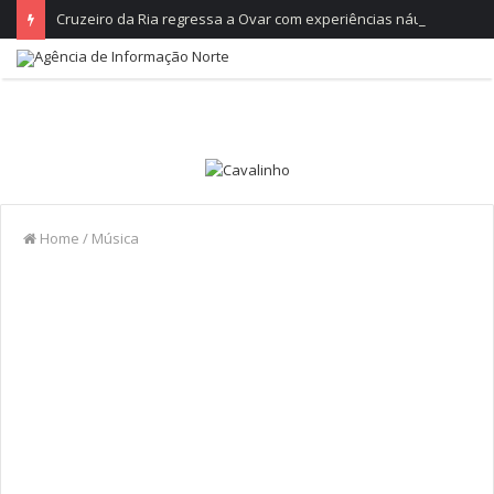
Cruzeiro da Ria regressa a Ovar com experiências náuticas e observação de aves
Home
/
Música