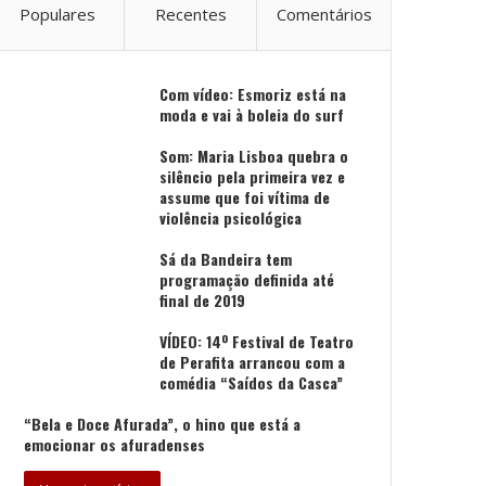
Populares
Recentes
Comentários
Com vídeo: Esmoriz está na
moda e vai à boleia do surf
Som: Maria Lisboa quebra o
silêncio pela primeira vez e
assume que foi vítima de
violência psicológica
Sá da Bandeira tem
programação definida até
final de 2019
VÍDEO: 14º Festival de Teatro
de Perafita arrancou com a
comédia “Saídos da Casca”
“Bela e Doce Afurada”, o hino que está a
emocionar os afuradenses