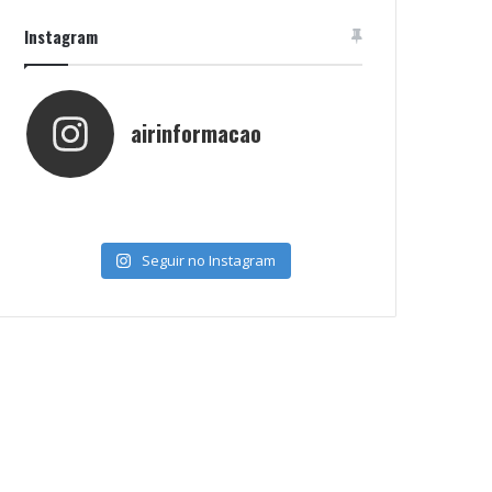
Instagram
airinformacao
Seguir no Instagram