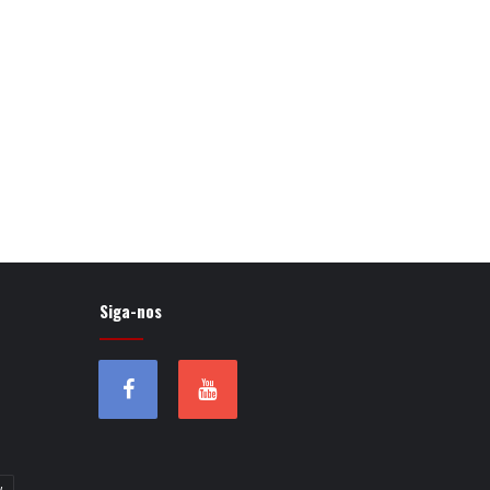
Siga-nos
w