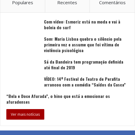
Populares
Recentes
Comentários
Com vídeo: Esmoriz está na moda e vai à
boleia do surf
Som: Maria Lisboa quebra o silêncio pela
primeira vez e assume que foi vítima de
violência psicológica
Sá da Bandeira tem programação definida
até final de 2019
VÍDEO: 14º Festival de Teatro de Perafita
arrancou com a comédia “Saídos da Casca”
“Bela e Doce Afurada”, o hino que está a emocionar os
afuradenses
Ver mais notícias