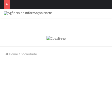
Home
/
Sociedade