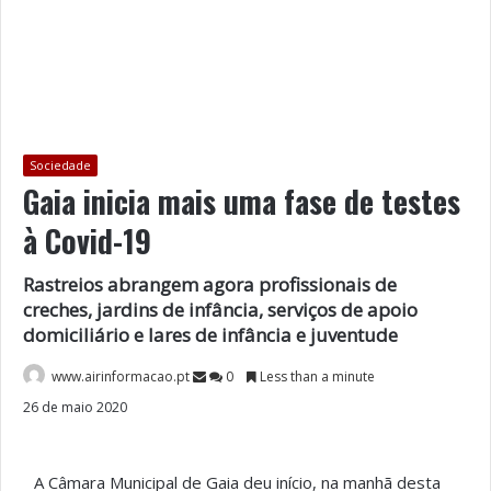
Sociedade
Gaia inicia mais uma fase de testes
à Covid-19
Rastreios abrangem agora profissionais de
creches, jardins de infância, serviços de apoio
domiciliário e lares de infância e juventude
www.airinformacao.pt
0
Less than a minute
26 de maio 2020
A Câmara Municipal de Gaia deu início, na manhã desta