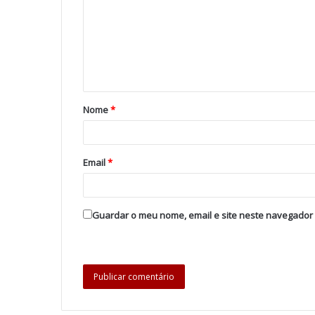
Nome
*
Email
*
Guardar o meu nome, email e site neste navegador