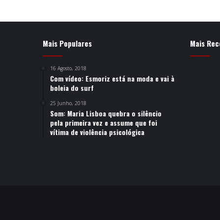
Mais Populares
Mais Rec
16 Agosto, 2018
Com vídeo: Esmoriz está na moda e vai à
boleia do surf
25 Junho, 2018
Som: Maria Lisboa quebra o silêncio
pela primeira vez e assume que foi
vítima de violência psicológica