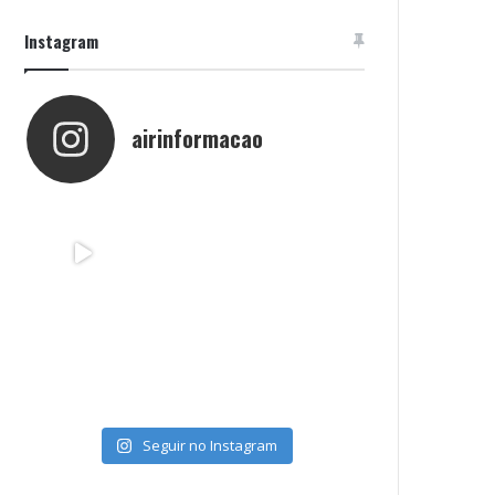
Instagram
airinformacao
Seguir no Instagram