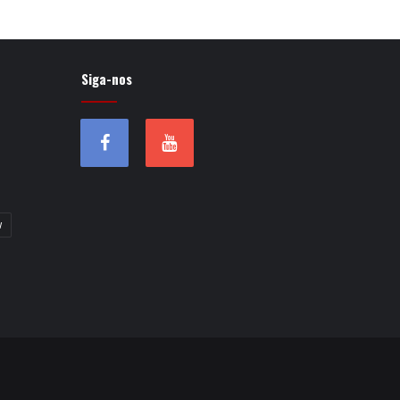
Siga-nos
w