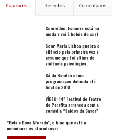
Populares
Recentes
Comentários
Com vídeo: Esmoriz está na
moda e vai à boleia do surf
Som: Maria Lisboa quebra o
silêncio pela primeira vez e
assume que foi vítima de
violência psicológica
Sá da Bandeira tem
programação definida até
final de 2019
VÍDEO: 14º Festival de Teatro
de Perafita arrancou com a
comédia “Saídos da Casca”
“Bela e Doce Afurada”, o hino que está a
emocionar os afuradenses