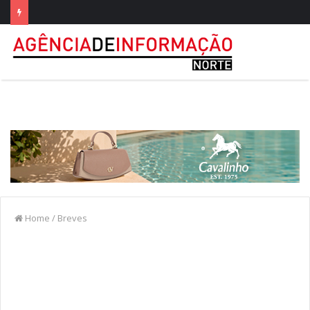
Home
/
Breves