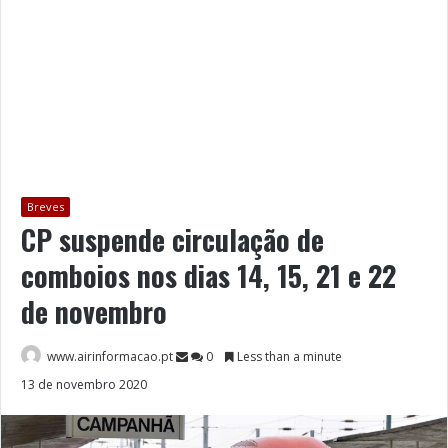
Breves
CP suspende circulação de
comboios nos dias 14, 15, 21 e 22
de novembro
www.airinformacao.pt
0
Less than a minute
13 de novembro 2020