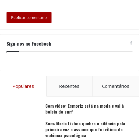
Siga-nos no Facebook
Populares
Recentes
Comentários
Com vídeo: Esmoriz está na moda e vai à
boleia do surf
Som: Maria Lisboa quebra o silêncio pela
primeira vez e assume que foi vítima de
violência psicológica