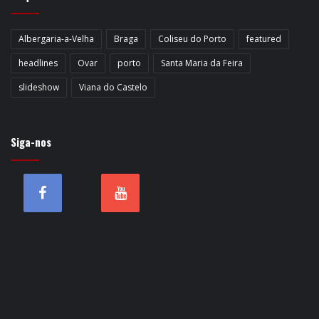
Albergaria-a-Velha
Braga
Coliseu do Porto
featured
headlines
Ovar
porto
Santa Maria da Feira
slideshow
Viana do Castelo
Siga-nos