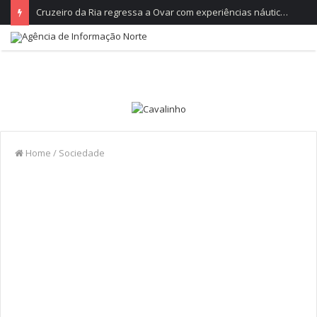
Cruzeiro da Ria regressa a Ovar com experiências náuticas e observação de aves
Home
/
Sociedade