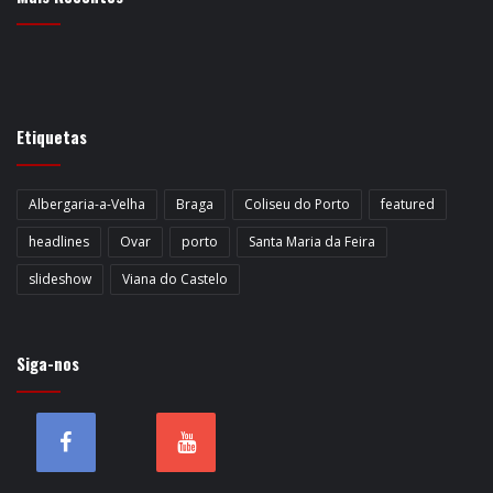
Etiquetas
Albergaria-a-Velha
Braga
Coliseu do Porto
featured
headlines
Ovar
porto
Santa Maria da Feira
slideshow
Viana do Castelo
Siga-nos