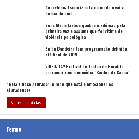
Com vídeo: Esmoriz está na moda e vai à
boleia do surf
Som: Maria Lisboa quebra o silêncio pela
primeira vez e assume que foi vítima de
violência psicológica
Sá da Bandeira tem programação definida
até final de 2019
VÍDEO: 14º Festival de Teatro de Perafita
arrancou com a comédia “Saídos da Casca”
“Bela e Doce Afurada”, o hino que está a emocionar os
afuradenses
Ver mais notícias
Tempo