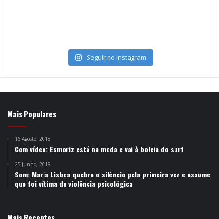
Seguir no Instagram
Mais Populares
16 Agosto, 2018
Com vídeo: Esmoriz está na moda e vai à boleia do surf
25 Junho, 2018
Som: Maria Lisboa quebra o silêncio pela primeira vez e assume
que foi vítima de violência psicológica
Mais Recentes