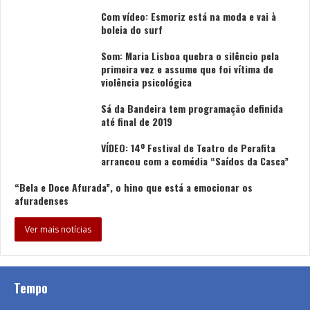
Com vídeo: Esmoriz está na moda e vai à
boleia do surf
Som: Maria Lisboa quebra o silêncio pela
primeira vez e assume que foi vítima de
violência psicológica
Sá da Bandeira tem programação definida
até final de 2019
VÍDEO: 14º Festival de Teatro de Perafita
arrancou com a comédia “Saídos da Casca”
“Bela e Doce Afurada”, o hino que está a emocionar os
afuradenses
Ver mais notícias
Tempo