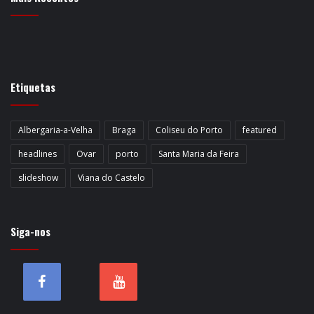
Etiquetas
Albergaria-a-Velha
Braga
Coliseu do Porto
featured
headlines
Ovar
porto
Santa Maria da Feira
slideshow
Viana do Castelo
Siga-nos