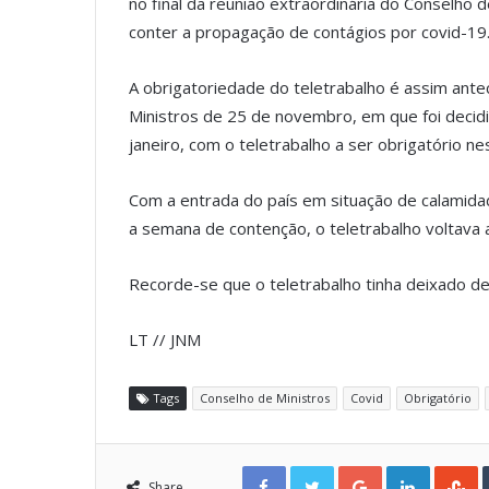
no final da reunião extraordinária do Conselho 
conter a propagação de contágios por covid-19
A obrigatoriedade do teletrabalho é assim ante
Ministros de 25 de novembro, em que foi decid
janeiro, com o teletrabalho a ser obrigatório ne
Com a entrada do país em situação de calamida
a semana de contenção, o teletrabalho voltava
Recorde-se que o teletrabalho tinha deixado 
LT // JNM
Tags
Conselho de Ministros
Covid
Obrigatório
Facebook
Twitter
Google+
LinkedIn
StumbleUpon
Share