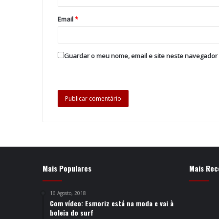
Email
*
Guardar o meu nome, email e site neste navegador
Mais Populares
Mais Rec
16 Agosto, 2018
Com vídeo: Esmoriz está na moda e vai à
boleia do surf