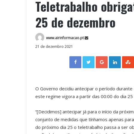
Teletrabalho obrigat
25 de dezembro
www.airinformacao.pt
21 de dezembro 2021
Facebook
Twitter
Google+
LinkedIn
O Governo decidiu antecipar o período durante 
este regime vigora a partir das 00:00 do dia 25
“[Decidimos] antecipar já para o início da pró
conjunto de medidas que tínhamos apenas para 
do próximo dia 25 o teletrabalho passa a ser obr