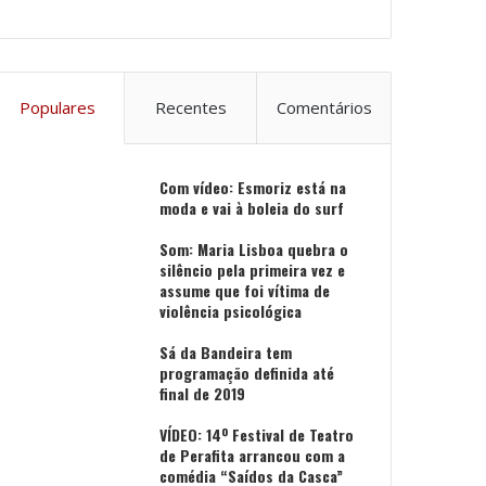
Populares
Recentes
Comentários
Com vídeo: Esmoriz está na
moda e vai à boleia do surf
Som: Maria Lisboa quebra o
silêncio pela primeira vez e
assume que foi vítima de
violência psicológica
Sá da Bandeira tem
programação definida até
final de 2019
VÍDEO: 14º Festival de Teatro
de Perafita arrancou com a
comédia “Saídos da Casca”