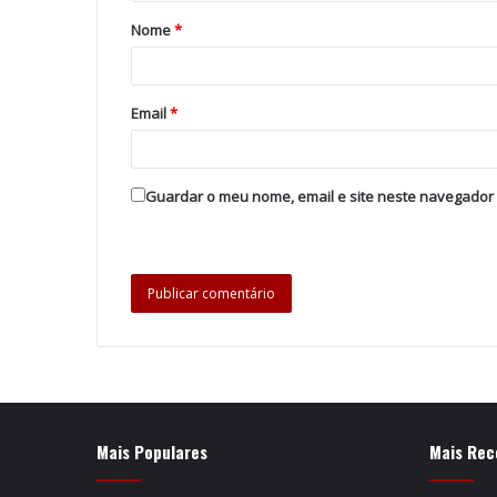
Nome
*
Email
*
Guardar o meu nome, email e site neste navegador
Mais Populares
Mais Rec