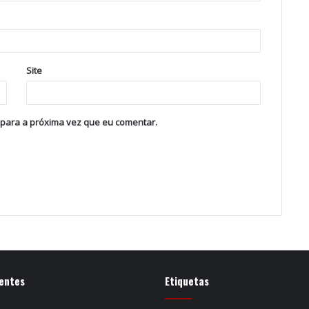
Site
 para a próxima vez que eu comentar.
entes
Etiquetas