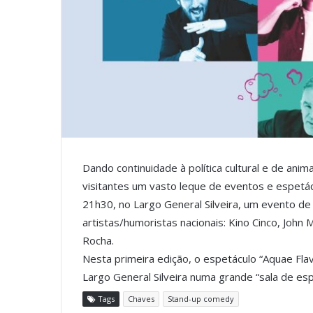
Dando continuidade à política cultural e de ani
visitantes um vasto leque de eventos e espetácul
21h30, no Largo General Silveira, um evento d
artistas/humoristas nacionais: Kino Cinco, John
Rocha.
Nesta primeira edição, o espetáculo “Aquae Fla
Largo General Silveira numa grande “sala de espe
Tags
Chaves
Stand-up comedy