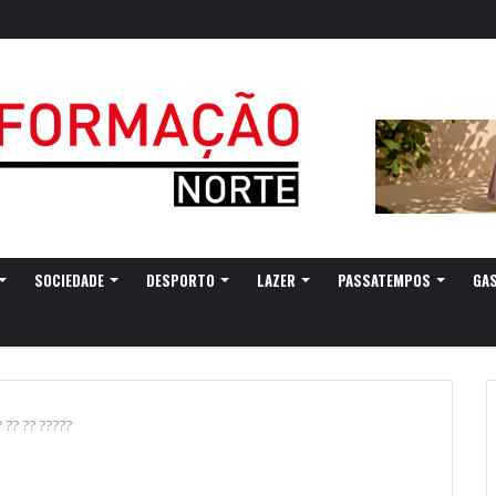
SOCIEDADE
DESPORTO
LAZER
PASSATEMPOS
GA
 ?? ?? ?????