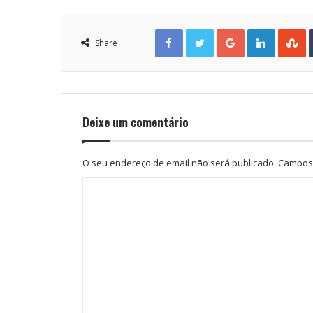
Facebook
Twitter
Google+
LinkedIn
StumbleUpon
Share
Deixe um comentário
O seu endereço de email não será publicado.
Campos 