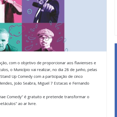
mação, com o objetivo de proporcionar aos flavienses e
os, o Município vai realizar, no dia 28 de junho, pelas
e Stand Up Comedy com a participação de cinco
 Mendes, João Seabra, Miguel 7 Estacas e Fernando
viae Comedy” é gratuito e pretende transformar o
táculos” ao ar livre.