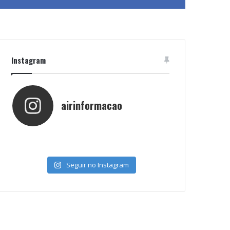
Instagram
airinformacao
Seguir no Instagram