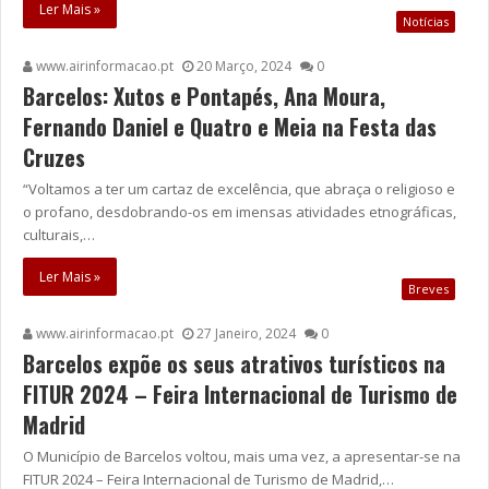
Ler Mais »
Notícias
www.airinformacao.pt
20 Março, 2024
0
Barcelos: Xutos e Pontapés, Ana Moura,
Fernando Daniel e Quatro e Meia na Festa das
Cruzes
“Voltamos a ter um cartaz de excelência, que abraça o religioso e
o profano, desdobrando-os em imensas atividades etnográficas,
culturais,…
Ler Mais »
Breves
www.airinformacao.pt
27 Janeiro, 2024
0
Barcelos expõe os seus atrativos turísticos na
FITUR 2024 – Feira Internacional de Turismo de
Madrid
O Município de Barcelos voltou, mais uma vez, a apresentar-se na
FITUR 2024 – Feira Internacional de Turismo de Madrid,…