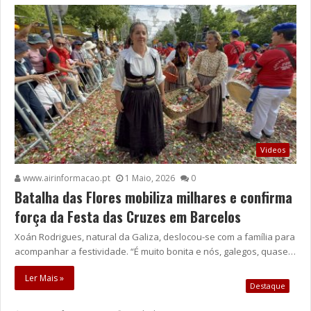
Videos
www.airinformacao.pt
1 Maio, 2026
0
Batalha das Flores mobiliza milhares e confirma
força da Festa das Cruzes em Barcelos
Xoán Rodrigues, natural da Galiza, deslocou-se com a família para
acompanhar a festividade. “É muito bonita e nós, galegos, quase…
Ler Mais »
Destaque