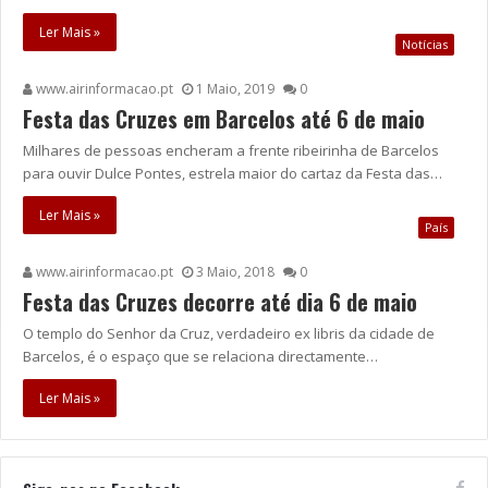
Ler Mais »
Notícias
www.airinformacao.pt
1 Maio, 2019
0
Festa das Cruzes em Barcelos até 6 de maio
Milhares de pessoas encheram a frente ribeirinha de Barcelos
para ouvir Dulce Pontes, estrela maior do cartaz da Festa das…
Ler Mais »
País
www.airinformacao.pt
3 Maio, 2018
0
Festa das Cruzes decorre até dia 6 de maio
O templo do Senhor da Cruz, verdadeiro ex libris da cidade de
Barcelos, é o espaço que se relaciona directamente…
Ler Mais »