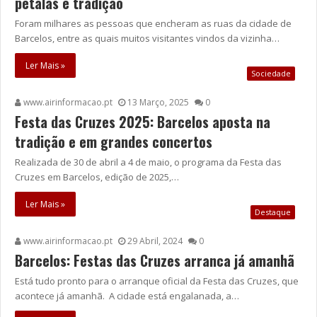
pétalas e tradição
Foram milhares as pessoas que encheram as ruas da cidade de
Barcelos, entre as quais muitos visitantes vindos da vizinha…
Ler Mais »
Sociedade
www.airinformacao.pt
13 Março, 2025
0
Festa das Cruzes 2025: Barcelos aposta na
tradição e em grandes concertos
Realizada de 30 de abril a 4 de maio, o programa da Festa das
Cruzes em Barcelos, edição de 2025,…
Ler Mais »
Destaque
www.airinformacao.pt
29 Abril, 2024
0
Barcelos: Festas das Cruzes arranca já amanhã
Está tudo pronto para o arranque oficial da Festa das Cruzes, que
acontece já amanhã. A cidade está engalanada, a…