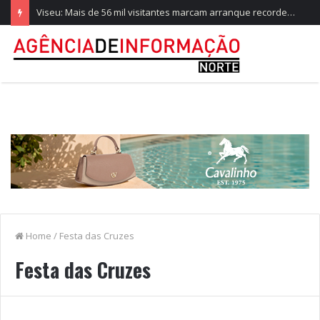
Viseu: Mais de 56 mil visitantes marcam arranque recorde da Feira de São Mateus
Home
/
Festa das Cruzes
Festa das Cruzes