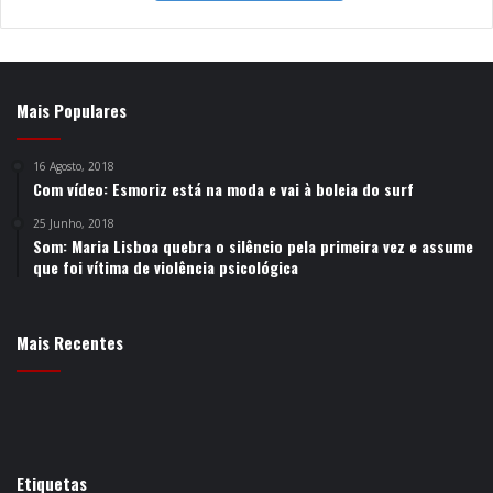
Mais Populares
16 Agosto, 2018
Com vídeo: Esmoriz está na moda e vai à boleia do surf
25 Junho, 2018
Som: Maria Lisboa quebra o silêncio pela primeira vez e assume
que foi vítima de violência psicológica
Mais Recentes
Etiquetas