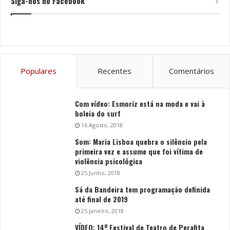
Siga-nos no Facebook
Populares
Recentes
Comentários
Com vídeo: Esmoriz está na moda e vai à
boleia do surf
16 Agosto, 2018
Som: Maria Lisboa quebra o silêncio pela
primeira vez e assume que foi vítima de
violência psicológica
25 Junho, 2018
Sá da Bandeira tem programação definida
até final de 2019
25 Janeiro, 2018
VÍDEO: 14º Festival de Teatro de Perafita