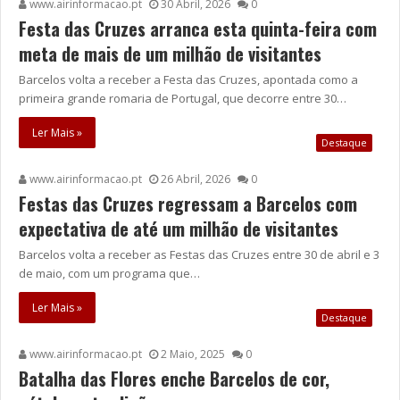
www.airinformacao.pt
30 Abril, 2026
0
Festa das Cruzes arranca esta quinta-feira com
meta de mais de um milhão de visitantes
Barcelos volta a receber a Festa das Cruzes, apontada como a
primeira grande romaria de Portugal, que decorre entre 30…
Ler Mais »
Destaque
www.airinformacao.pt
26 Abril, 2026
0
Festas das Cruzes regressam a Barcelos com
expectativa de até um milhão de visitantes
Barcelos volta a receber as Festas das Cruzes entre 30 de abril e 3
de maio, com um programa que…
Ler Mais »
Destaque
www.airinformacao.pt
2 Maio, 2025
0
Batalha das Flores enche Barcelos de cor,