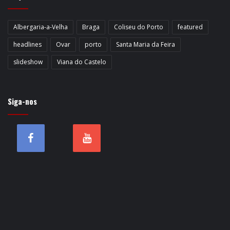
Albergaria-a-Velha
Braga
Coliseu do Porto
featured
headlines
Ovar
porto
Santa Maria da Feira
slideshow
Viana do Castelo
Siga-nos