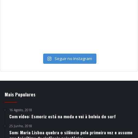
Seguir no Instagram
Mais Populares
16 Agosto, 2018
Com vídeo: Esmoriz está na moda e vai à boleia do surf
25 Junho, 2018
Som: Maria Lisboa quebra o silêncio pela primeira vez e assume