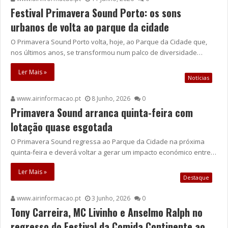
Festival Primavera Sound Porto: os sons
urbanos de volta ao parque da cidade
O Primavera Sound Porto volta, hoje, ao Parque da Cidade que,
nos últimos anos, se transformou num palco de diversidade…
Ler Mais »
Notícias
www.airinformacao.pt
8 Junho, 2026
0
Primavera Sound arranca quinta-feira com
lotação quase esgotada
O Primavera Sound regressa ao Parque da Cidade na próxima
quinta-feira e deverá voltar a gerar um impacto económico entre…
Ler Mais »
Destaque
www.airinformacao.pt
3 Junho, 2026
0
Tony Carreira, MC Livinho e Anselmo Ralph no
regresso do Festival da Comida Continente ao