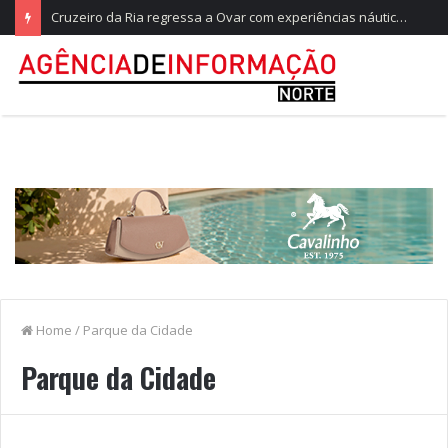
Cruzeiro da Ria regressa a Ovar com experiências náuticas e observação de aves
Home
/
Parque da Cidade
Parque da Cidade