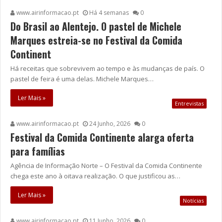
www.airinformacao.pt
Há 4 semanas
0
Do Brasil ao Alentejo. O pastel de Michele
Marques estreia-se no Festival da Comida
Continent
Há receitas que sobrevivem ao tempo e às mudanças de país. O
pastel de feira é uma delas. Michele Marques…
Ler Mais »
Entrevistas
www.airinformacao.pt
24 Junho, 2026
0
Festival da Comida Continente alarga oferta
para famílias
Agência de Informação Norte – O Festival da Comida Continente
chega este ano à oitava realização. O que justificou as…
Ler Mais »
Notícias
www.airinformacao.pt
11 Junho, 2026
0