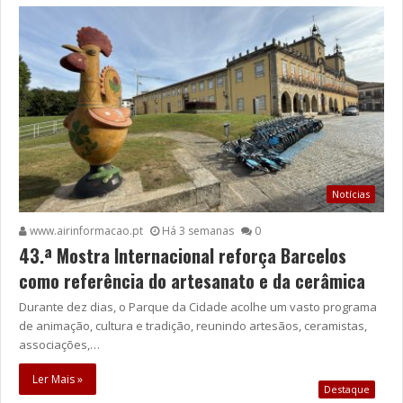
Notícias
www.airinformacao.pt
Há 3 semanas
0
43.ª Mostra Internacional reforça Barcelos
como referência do artesanato e da cerâmica
Durante dez dias, o Parque da Cidade acolhe um vasto programa
de animação, cultura e tradição, reunindo artesãos, ceramistas,
associações,…
Ler Mais »
Destaque