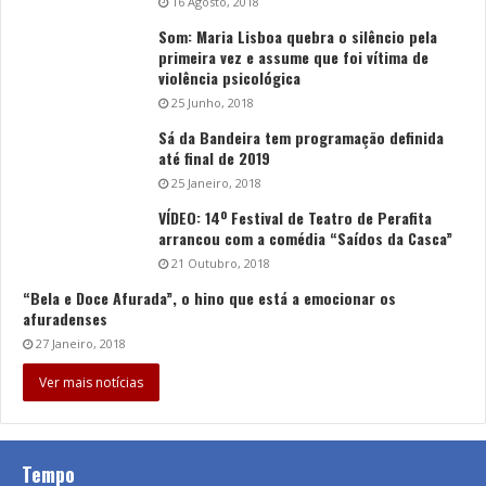
16 Agosto, 2018
Som: Maria Lisboa quebra o silêncio pela
primeira vez e assume que foi vítima de
violência psicológica
25 Junho, 2018
Sá da Bandeira tem programação definida
até final de 2019
25 Janeiro, 2018
VÍDEO: 14º Festival de Teatro de Perafita
arrancou com a comédia “Saídos da Casca”
21 Outubro, 2018
“Bela e Doce Afurada”, o hino que está a emocionar os
afuradenses
27 Janeiro, 2018
Ver mais notícias
Tempo