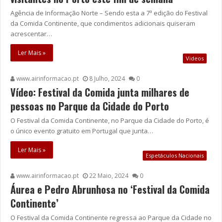
Agência de Informação Norte – Sendo esta a 7ª edição do Festival
da Comida Continente, que condimentos adicionais quiseram
acrescentar…
Ler Mais »
Videos
www.airinformacao.pt
8 Julho, 2024
0
Vídeo: Festival da Comida junta milhares de
pessoas no Parque da Cidade do Porto
O Festival da Comida Continente, no Parque da Cidade do Porto, é
o único evento gratuito em Portugal que junta…
Ler Mais »
Espetáculos Nacionais
www.airinformacao.pt
22 Maio, 2024
0
Áurea e Pedro Abrunhosa no ‘Festival da Comida
Continente’
O Festival da Comida Continente regressa ao Parque da Cidade no