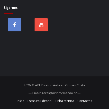
Siga-nos
2026 © AIN. Diretor: António Gomes Costa
— Email: geral@airinformacao.pt —
Início
Estatuto Editorial
Ficha técnica
Contactos